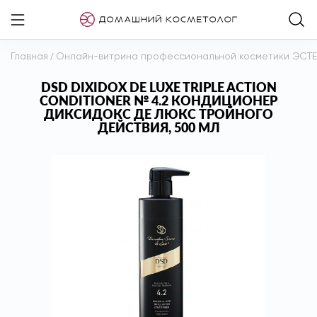
Главная
/
Онлайн-витрина профессиональной косметики ЭСТ
DSD DIXIDOX DE LUXE TRIPLE ACTION
CONDITIONER № 4.2 КОНДИЦИОНЕР
ДИКСИДОКС ДЕ ЛЮКС ТРОЙНОГО
ДЕЙСТВИЯ, 500 МЛ