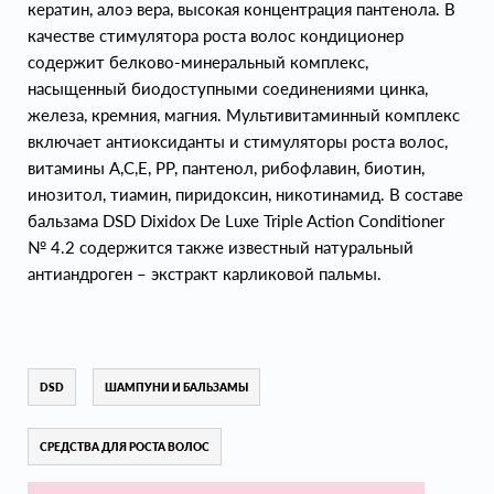
кератин, алоэ вера, высокая концентрация пантенола. В
качестве стимулятора роста волос кондиционер
содержит белково-минеральный комплекс,
насыщенный биодоступными соединениями цинка,
железа, кремния, магния. Мультивитаминный комплекс
включает антиоксиданты и стимуляторы роста волос,
витамины А,С,Е, PP, пантенол, рибофлавин, биотин,
инозитол, тиамин, пиридоксин, никотинамид. В составе
бальзама DSD Dixidox De Luxe Triple Action Conditioner
№ 4.2 содержится также известный натуральный
антиандроген – экстракт карликовой пальмы.
DSD
ШАМПУНИ И БАЛЬЗАМЫ
СРЕДСТВА ДЛЯ РОСТА ВОЛОС