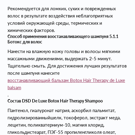
Рекомендуется для ломких, сухих и поврежденных
волос в результате воздействия неблагоприятных
условий окружающей среды, термических и
химических факторов.
Способ применения воостанавливающего шампуня 5.1.1
Ботокс для волос
Нанести на влажную кожу головы и волосы мягкими
массажными движениями, выдержать 2-5 минут.
Тщательно смыть. Для достижения лучших результатов
после шампуня нанесите
восстанавливающий бальзам Botox Hair Therapy de Luxe
balsam
.
Состав DSD De Luxe Botox Hair Therapy Shampoo
Пантенол, гиалуронат натрия, аскорбил пальмитат,
гидролизированныйшелк, токоферол, экстракт меда,
лецитин, поликватерниум-10, магния хлорид,
гликольдистеарат, ПЭГ-55 пропиленгликоля олеат,