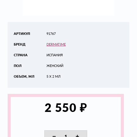
АРТИКУЛ
91767
БРЕНД
DERMATIME
СТРАНА
ИСПАНИЯ
ПОЛ
ЖЕНСКИЙ
ОБЪЕМ, МЛ
5 Х 2 МЛ
₽
2 550