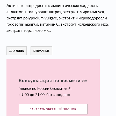
Активные ингредиенты: амниотическая жидкость,
аллантоин, гиалуронат натрия, экстракт миротамнуса,
экстракт polypodium vulgare, экстракт микроводоросли
rodosorus marinus, витамин С, экстракт исландского мха,
экстракт торфяного мха.
ДЛЯ ЛИЦА
DERMATIME
Консультация по косметике:
(звонок по России бесплатный)
с 9:00 до 21:00, без выходных
ЗАКАЗАТЬ ОБРАТНЫЙ ЗВОНОК