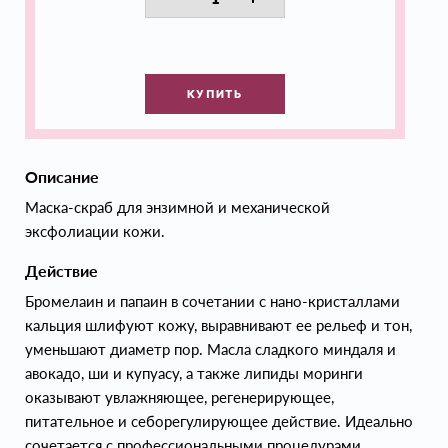
КУПИТЬ
Описание
Маска-скраб для энзимной и механической
эксфолиации кожи.
Действие
Бромелаин и папаин в сочетании с нано-кристаллами
кальция шлифуют кожу, выравнивают ее рельеф и тон,
уменьшают диаметр пор. Масла сладкого миндаля и
авокадо, ши и купуасу, а также липиды моринги
оказывают увлажняющее, регенерирующее,
питательное и себорегулирующее действие. Идеально
сочетается с профессиональными процедурами.