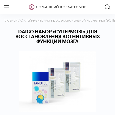
Главная
/
Онлайн-витрина профессиональной косметики ЭСТ
DAIGO НАБОР «СУПЕРМОЗГ» ДЛЯ
ВОССТАНОВЛЕНИЯ КОГНИТИВНЫХ
ФУНКЦИЙ МОЗГА