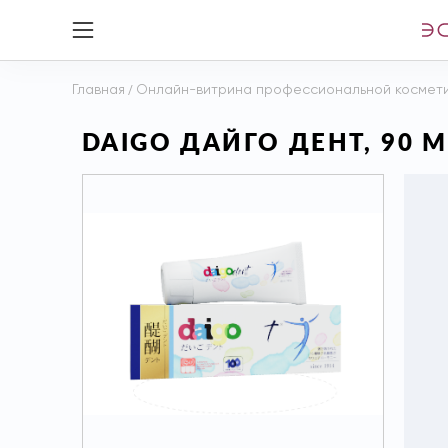
Главная
/
Онлайн-витрина профессиональной космет
DAIGO ДАЙГО ДЕНТ, 90 М