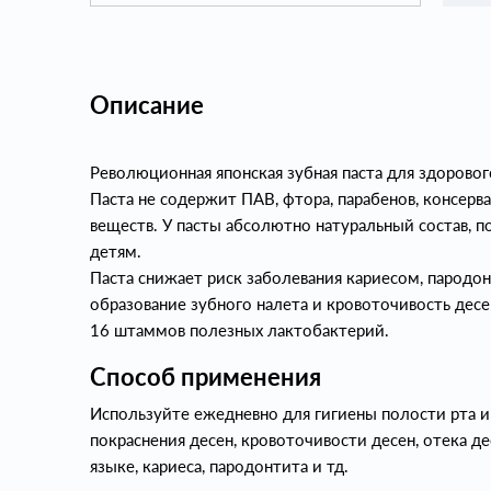
Описание
Революционная японская зубная паста для здорово
Паста не содержит ПАВ, фтора, парабенов, консер
веществ. У пасты абсолютно натуральный состав, п
детям.
Паста снижает риск заболевания кариесом, пародон
образование зубного налета и кровоточивость десе
16 штаммов полезных лактобактерий.
Способ применения
Используйте ежедневно для гигиены полости рта и
покраснения десен, кровоточивости десен, отека дес
языке, кариеса, пародонтита и тд.