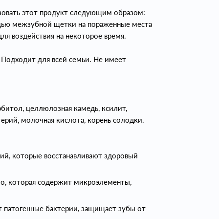
овать этот продукт следующим образом:
ощью межзубной щетки на пораженные места
 для воздействия на некоторое время.
 Подходит для всей семьи. Не имеет
орбитол, целлюлозная камедь, ксилит,
рий, молочная кислота, корень солодки.
ий, которые восстанавливают здоровый
мо, которая содержит микроэлементы,
т патогенные бактерии, защищает зубы от