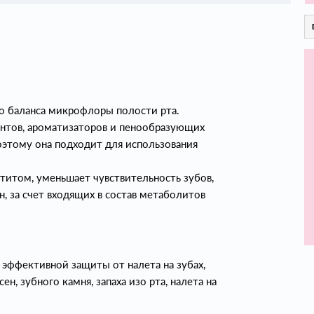
го баланса микрофлоры полости рта.
вантов, ароматизаторов и пенообразующих
оэтому она подходит для использования
титом, уменьшает чувствительность зубов,
н, за счет входящих в состав метаболитов
 эффективной защиты от налета на зубах,
ен, зубного камня, запаха изо рта, налета на