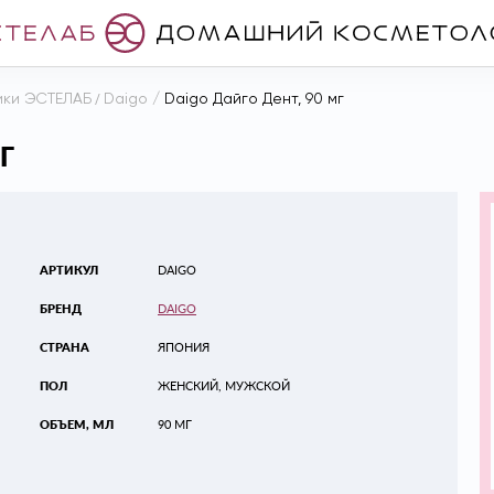
ики ЭСТЕЛАБ
/
Daigo
/
Daigo Дайго Дент, 90 мг
Г
АРТИКУЛ
DAIGO
БРЕНД
DAIGO
СТРАНА
ЯПОНИЯ
ПОЛ
ЖЕНСКИЙ, МУЖСКОЙ
ОБЪЕМ, МЛ
90 МГ