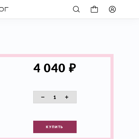
₽
4 040
КУПИТЬ