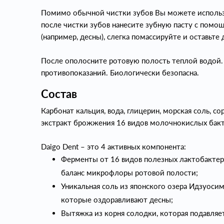
Помимо обычной чистки зубов Вы можете использ
после чистки зубов нанесите зубную пасту с пом
(например, десны), слегка помассируйте и оставьте
После ополосните ротовую полость теплой водой.
противопоказаний. Биологически безопасна.
Состав
Карбонат кальция, вода, глицерин, морская соль, с
экстракт брожжения 16 видов молочнокислых бакте
Daigo Dent – это 4 активных компонента:
Ферменты от 16 видов полезных лактобактер
баланс микрофлоры ротовой полости;
Уникальная соль из японского озера Идзуоси
которые оздоравливают десны;
Вытяжка из корня солодки, которая подавляе