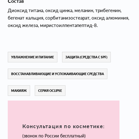
Состав
Диоксид титана, оксид цинка, меланин, трибегенин,
бегенат кальция, сорбитанизостеарат, оксид алюминия,
оксид железа, миристоилпентапептид-8.
УВЛАЖНЕНИЕ И ПИТАНИЕ
ЗАЩИТА (СРЕДСТВА С SPF)
ВОССТАНАВЛИВАЮЩИЕ И УСПОКАИВАЮЩИЕ СРЕДСТВА
МАКИЯЖ
СЕРИЯ OCLIPSE
Консультация по косметике:
(звонок по России бесплатный)