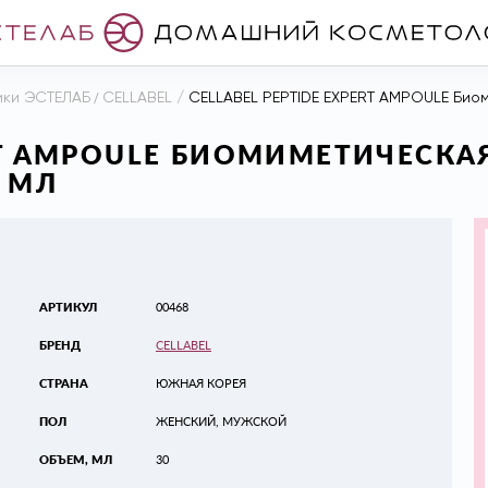
ики ЭСТЕЛАБ
/
CELLABEL
/
CELLABEL PEPTIDE EXPERT AMPOULE Биом
ERT AMPOULE БИОМИМЕТИЧЕСК
0 МЛ
АРТИКУЛ
00468
БРЕНД
CELLABEL
СТРАНА
ЮЖНАЯ КОРЕЯ
ПОЛ
ЖЕНСКИЙ, МУЖСКОЙ
ОБЪЕМ, МЛ
30