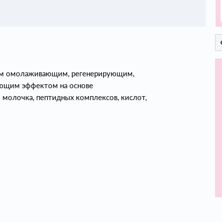
ым омолаживающим, регенерирующим,
яющим эффектом на основе
 молочка, пептидных комплексов, кислот,