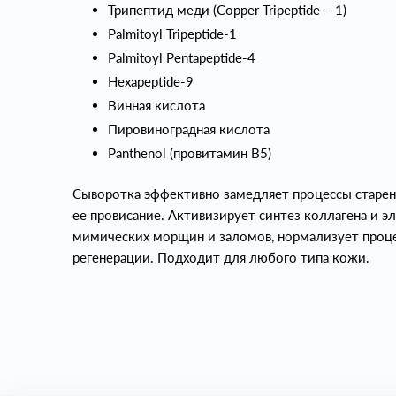
Трипептид меди (Copper Tripeptide – 1)
Palmitoyl Tripeptide-1
Palmitoyl Pentapeptide-4
Hexapeptide-9
Винная кислота
Пировиноградная кислота
Panthenol (провитамин В5)
Сыворотка эффективно замедляет процессы старен
ее провисание. Активизирует синтез коллагена и э
мимических морщин и заломов, нормализует проце
регенерации. Подходит для любого типа кожи.