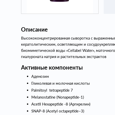
Описание
Высококонцентрированная сыворотка с выраженн
кератолитическим, осветляющим и сосудоукрепл
биомиметической воды «Cellabel Water», маточного
гиалуроната натрия и растительных экстрактов
Активные компоненты
Аденозин
Гликолевая и молочная кислоты
Palmitoyl tetrapeptide 7
Melanostatine (Nonapeptide-1)
Acetil Hexapeptide -8 (Аргирелин)
SNAP-8 (Acetyl octapeptide–3)