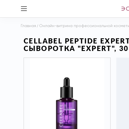
Главная
/
Онлайн-витрина профессиональной космет
CELLABEL PEPTIDE EXP
СЫВОРОТКА "EXPERT", 3