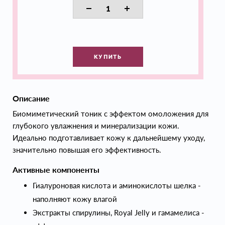
КУПИТЬ
Описание
Биомиметический тоник с эффектом омоложения для
глубокого увлажнения и минерализации кожи.
Идеально подготавливает кожу к дальнейшему уходу,
значительно повышая его эффективность.
Активные компоненты
Гиалуроновая кислота и аминокислоты шелка -
наполняют кожу влагой
Экстракты спирулины, Royal Jelly и гамамелиса -