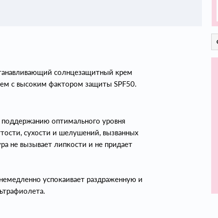
осстанавливающий солнцезащитный крем
ем с высоким фактором защиты SPF50.
 поддержанию оптимального уровня
тости, сухости и шелушений, вызванных
а не вызывает липкости и не придает
 немедленно успокаивает раздраженную и
ьтрафиолета.