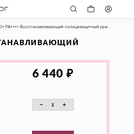
++++ Восстанавливающий солнцезащитный крем SPF50, 50 мл
ОССТАНАВЛИВАЮЩИЙ
₽
6 440