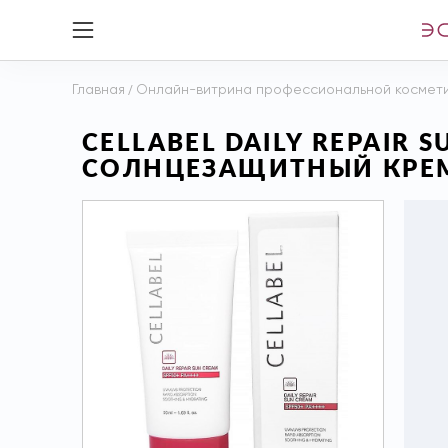
Главная
/
Онлайн-витрина профессиональной космет
CELLABEL DAILY REPAIR
СОЛНЦЕЗАЩИТНЫЙ КРЕМ 