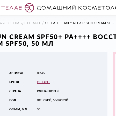
ики ЭСТЕЛАБ
/
CELLABEL
/
CELLABEL DAILY REPAIR SUN CREAM SPF50+ PA
 SUN CREAM SPF50+ PA++++ В
SPF50, 50 МЛ
АРТИКУЛ
00545
БРЕНД
CELLABEL
СТРАНА
ЮЖНАЯ КОРЕЯ
ПОЛ
ЖЕНСКИЙ, МУЖСКОЙ
ОБЪЕМ, МЛ
50