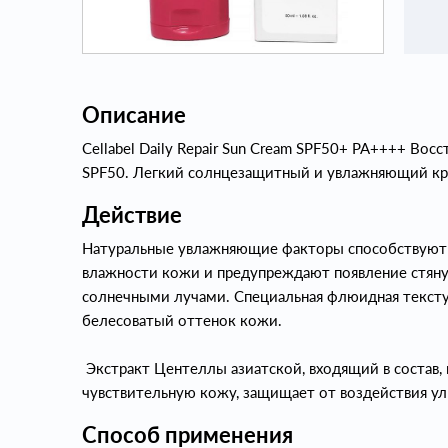
Описание
Cellabel Daily Repair Sun Cream SPF50+ PA++++ В
SPF50. Легкий солнцезащитный и увлажняющий кр
Действие
Натуральные увлажняющие факторы способствуют
влажности кожи и предупреждают появление стяну
солнечными лучами. Специальная флюидная текстур
белесоватый оттенок кожи.
Экстракт Центеллы азиатской, входящий в состав,
чувствительную кожу, защищает от воздействия ул
Способ применения