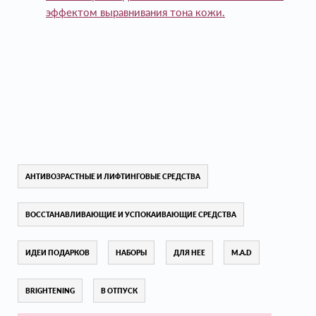
эффектом выравнивания тона кожи.
АНТИВОЗРАСТНЫЕ И ЛИФТИНГОВЫЕ СРЕДСТВА
ВОССТАНАВЛИВАЮЩИЕ И УСПОКАИВАЮЩИЕ СРЕДСТВА
ИДЕИ ПОДАРКОВ
НАБОРЫ
ДЛЯ НЕЕ
M.A.D
BRIGHTENING
В ОТПУСК