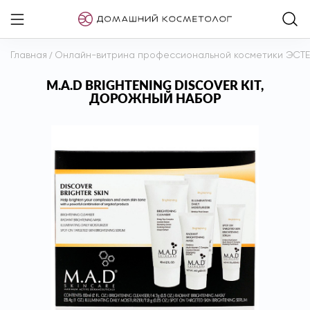
Главная
/
Онлайн-витрина профессиональной косметики ЭСТ
M.A.D BRIGHTENING DISCOVER KIT,
ДОРОЖНЫЙ НАБОР