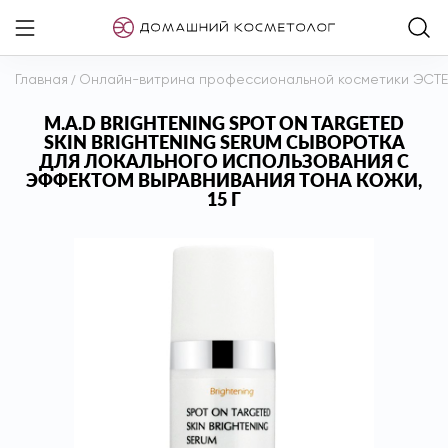
Главная
/
Онлайн-витрина профессиональной косметики ЭСТ
M.A.D BRIGHTENING SPOT ON TARGETED
SKIN BRIGHTENING SERUM СЫВОРОТКА
ДЛЯ ЛОКАЛЬНОГО ИСПОЛЬЗОВАНИЯ С
ЭФФЕКТОМ ВЫРАВНИВАНИЯ ТОНА КОЖИ,
15 Г