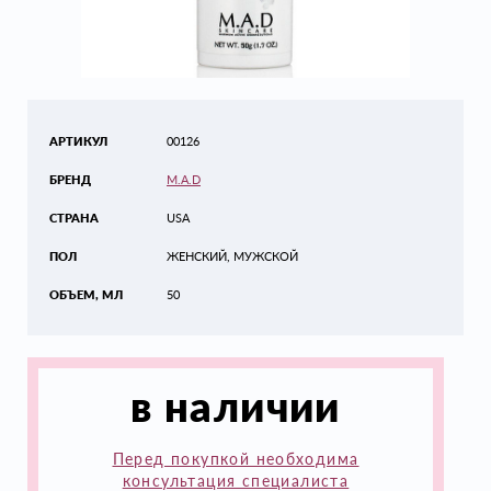
АРТИКУЛ
00126
БРЕНД
M.A.D
СТРАНА
USA
ПОЛ
ЖЕНСКИЙ, МУЖСКОЙ
ОБЪЕМ, МЛ
50
в наличии
Перед покупкой необходима
консультация специалиста