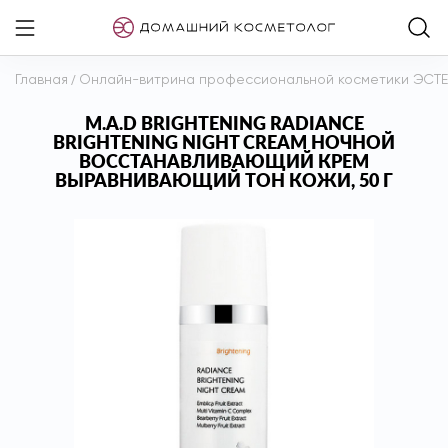
Главная
/
Онлайн-витрина профессиональной косметики ЭСТ
M.A.D BRIGHTENING RADIANCE
BRIGHTENING NIGHT CREAM НОЧНОЙ
ВОССТАНАВЛИВАЮЩИЙ КРЕМ
ВЫРАВНИВАЮЩИЙ ТОН КОЖИ, 50 Г