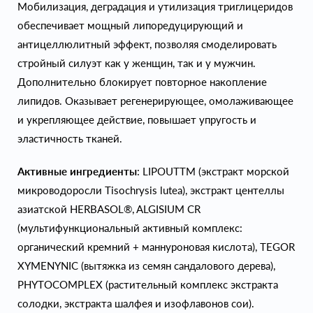
Мобилизация, деградация и утилизация триглицеридов
обеспечивает мощный липоредуцирующий и
антицеллюлитный эффект, позволяя смоделировать
стройный силуэт как у женщин, так и у мужчин.
Дополнительно блокирует повторное накопление
липидов. Оказывает регенерирующее, омолаживающее
и укрепляющее действие, повышает упругость и
эластичность тканей.
Активные ингредиенты
: LIPOUTTM (экстракт морской
микроводоросли Tisochrysis lutea), экстракт центеллы
азиатской HERBASOL®, ALGISIUM CR
(мультифункциональный активный комплекс:
органический кремний + маннуроновая кислота), TEGOR
XYMENYNIC (вытяжка из семян сандалового дерева),
PHYTOCOMPLEX (растительный комплекс экстракта
солодки, экстракта шалфея и изофлавонов сои).