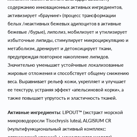
содержанию инновационных активных ингредиентов,
активизирует «браунинг» (процесс трансформации
белых /неактивных бежевых адипоцитов в активные
бежевые /бурые), липолиз, мобилизует и утилизирует
избыточные липиды, стимулирует микроциркуляцию и
метаболизм, дренирует и детоксицирует ткани,
предупреждая повторное накопление липидов.
Значительно уменьшает устойчивые локализованные
жировые отложения и способствует общему снижению
веса. Выравнивает рельеф кожи, укрепляет и улучшает
ее текстуру, устраняя эффект «апельсиновой корки», а
также повышает упругость и эластичность тканей.
Активные ингредиенты
: LIPOUT™ (экстракт морской
микроводоросли Tisochrysis lutea), ALGISIUM CR
(мультифункциональный активный комплекс: