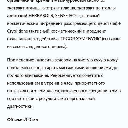
органический кремний + маннуроновая кислота),
экстракт иглицы, экстракт плюща, экстракт центеллы
азиатской HERBASOLR, SENSE HOT (активный
косметический ингредиент разогревающего действия) +
Cryolidone (активный косметический ингредиент
охлаждающего действия), TEGOR XYMENYNIC (вытяжка
из семян сандалового дерева).
Применение
: наносить вечером на чистую сухую кожу
проблемных зон, втирать массажными движениями до
полного впитывания. Рекомендуется сочетать с
использованием в утренние часы приоритетного
интегрального комплекса, назначенного специалистом в
соответствии с результатами персональной
диагностики.
Объем:
200 мл