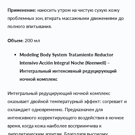
Применение:
наносить утром на чистую сухую кожу
проблемных зон, втирать массажными движениями до
полного впитывания.
Объем:
200 мл
Modeling Body System Tratamiento Reductor
Intensivo Acción Integral Noche (Keenwell) –
Интегральный интенсивный редуцирующий
ночной комплекс
Интегральный редуцирующий ночной комплекс
оказывает двойной температурный эффект: согревает и
охлаждает одновременно. Предназначен для
интенсивного корректирующего воздействия в ночное
время, когда кожа наиболее восприимчива к
липолитическим агентам. Благодаря высокому