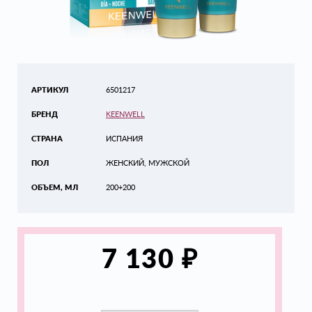
АРТИКУЛ
6501217
БРЕНД
KEENWELL
СТРАНА
ИСПАНИЯ
ПОЛ
ЖЕНСКИЙ, МУЖСКОЙ
ОБЪЕМ, МЛ
200+200
₽
7 130