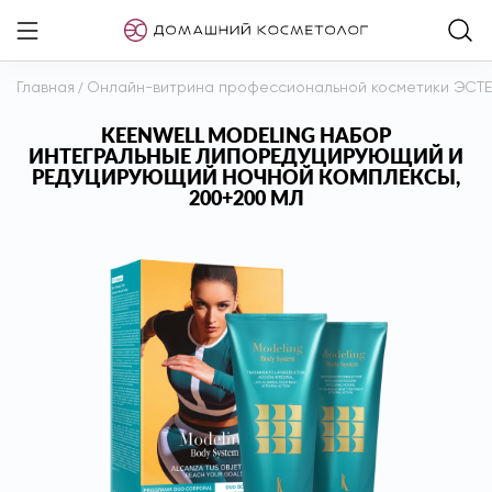
Главная
/
Онлайн-витрина профессиональной косметики ЭСТ
KEENWELL MODELING НАБОР
ИНТЕГРАЛЬНЫЕ ЛИПОРЕДУЦИРУЮЩИЙ И
РЕДУЦИРУЮЩИЙ НОЧНОЙ КОМПЛЕКСЫ,
200+200 МЛ