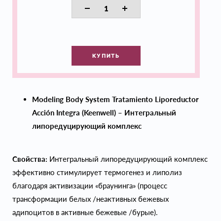
КУПИТЬ
Modeling
Body
System
Tratamiento
Liporeductor
Acció
n
Integra (
Keenwell) – Интегральный
липоредуцирующий комплекс
Свойства:
Интегральный липоредуцирующий комплекс
эффективно стимулирует термогенез и липолиз
благодаря активизации «браунинга» (процесс
трансформации белых /неактивных бежевых
адипоцитов в активные бежевые /бурые).