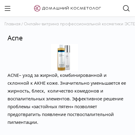
Главная
/
Онлайн-витрина профессиональной косметики ЭСТ
Аcne
ACNE– уход за жирной, комбинированной и
склонной к АКНЕ коже. Значительно уменьшается ее
жирность, блеск, количество комедонов и
воспалительных элементов. Эффективное решение
проблемы «застойных пятен» позволяет
предотвратить появление поствоспалительной
пигментации.