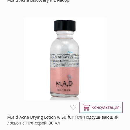
M.a.d Acne Discovery Kit, набор
Консультация
M.a.d Acne Drying Lotion w Sulfur 10% Подсушивающий
лосьон с 10% серой, 30 мл