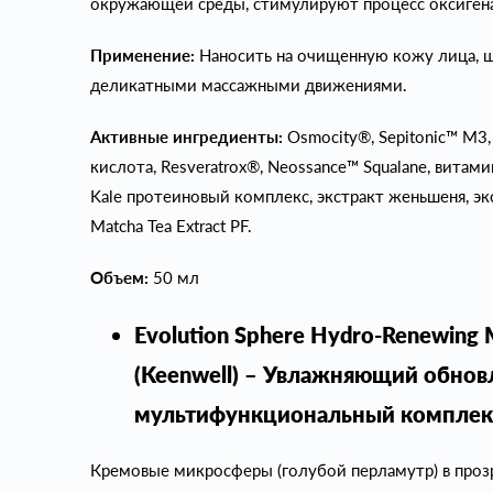
окружающей среды, стимулируют процесс оксигена
Применение:
Наносить на очищенную кожу лица, ше
деликатными массажными движениями.
Активные ингредиенты:
Osmocity®, Sepitonic™ M3, 
кислота, Resveratrox®, Neossance™ Squalane, витами
Kale протеиновый комплекс, экстракт женьшеня, эк
Matcha Tea Extract PF.
Объем:
50 мл
Evolution Sphere Hydro-Renewing M
(Keenwell) – Увлажняющий обно
мультифункциональный комплек
Кремовые микросферы (голубой перламутр) в прозр