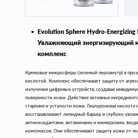
Evolution Sphere Hydro-Energizing 
Увлажняющий энергизирующий 
комплекс
Кремовые микросферы (зеленый перламутр) в прозр
кислотой. Комплекс обеспечивает защиту от агре
излучения цифровых устройств, создавая невидим
поверхности кожи. Действие активных ингредиенто
старения и усталости кожи. Гиалуроновая кислота 
восстанавливают липидный барьер и глубоко увлаж
антиоксидантами, витаминами и минералами, входя
комплексов. Они обеспечивают защиту кожи от п