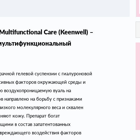
Multifunctional Care (Keenwell) –
мультифункциональный
ачной гелевой суспензии с гиалуроновой
ссивных факторов окружающей среды и
ую воздухопроницаемую вуаль на
в направлено на борьбу с признаками
низкого молекулярного веса и сквален
няют кожу. Препарат богат
щими в состав запатентованных
овреждающего воздействия факторов