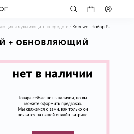
яющих и мультизащитных средств
/
Keenwell Набор EVOLUTION SPHERE ЭНЕРГИЗИРУЮЩИЙ + ОБНОВЛЯЮЩИЙ НОЧНОЙ комплексы, 50+50 мл
ЩИЙ + ОБНОВЛЯЮЩИЙ
нет в наличии
Товара сейчас нет в наличии, но вы
можете оформить предзаказ.
Мы свяжемся с вами, как только он
появится на нашей онлайн-витрине.