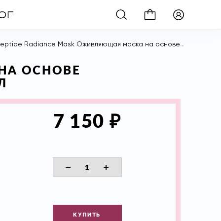
e Radiance Mask Оживляющая маска на основе растительных стволовых клеток и энзимов, 15 мл
НА ОСНОВЕ
Л
₽
7 150
КУПИТЬ