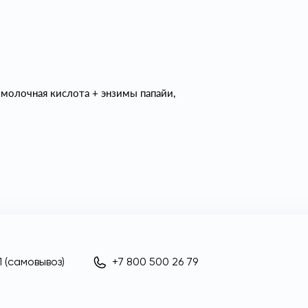
молочная кислота + энзимы папайи,
 (самовывоз)
+7 800 500 26 79