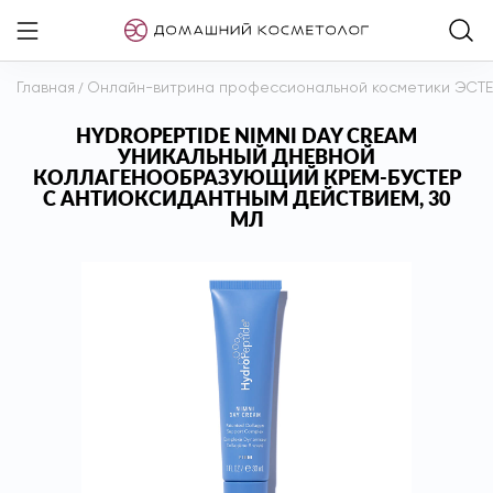
Главная
/
Онлайн-витрина профессиональной косметики ЭСТ
HYDROPEPTIDE NIMNI DAY CREAM
УНИКАЛЬНЫЙ ДНЕВНОЙ
КОЛЛАГЕНООБРАЗУЮЩИЙ КРЕМ-БУСТЕР
С АНТИОКСИДАНТНЫМ ДЕЙСТВИЕМ, 30
МЛ