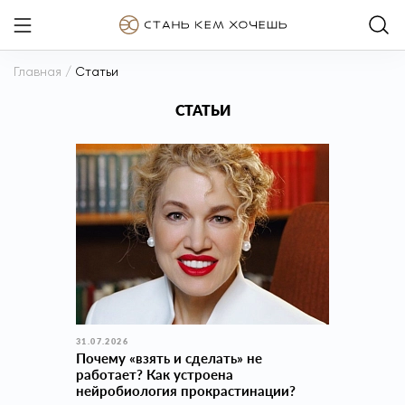
Главная
/
Статьи
СТАТЬИ
31.07.2026
Почему «взять и сделать» не
работает? Как устроена
нейробиология прокраcтинации?