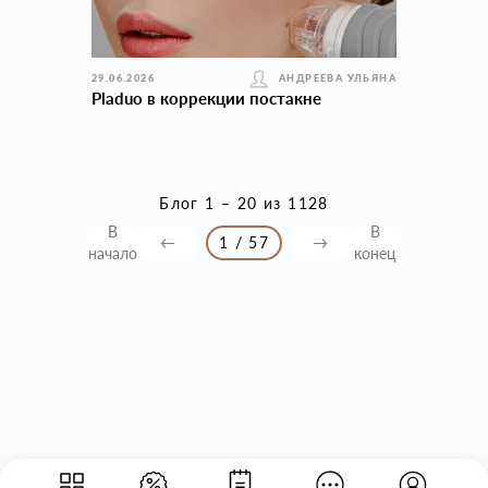
29.06.2026
АНДРЕЕВА УЛЬЯНА
Pladuo в коррекции постакне
Блог 1 – 20 из 1128
В
В
←
1 / 57
→
начало
конец