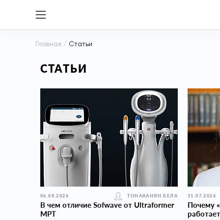
Главная
/
Статьи
СТАТЬИ
06.08.2026
ТОНАКАНЯН БЕЛА
31.07.2026
В чем отличие Sofwave от Ultraformer
Почему «
MPT
работает