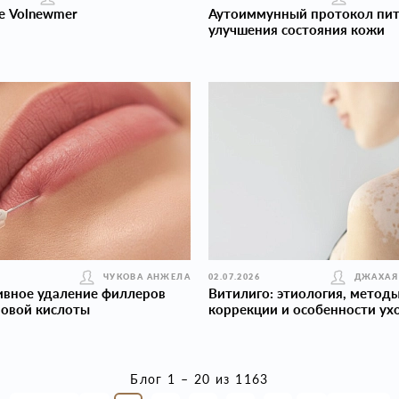
е Volnewmer
Аутоиммунный протокол пит
улучшения состояния кожи
ЧУКОВА АНЖЕЛА
02.07.2026
ДЖАХАЯ
ивное удаление филлеров
Витилиго: этиология, метод
новой кислоты
коррекции и особенности ух
Блог 1 – 20 из 1163