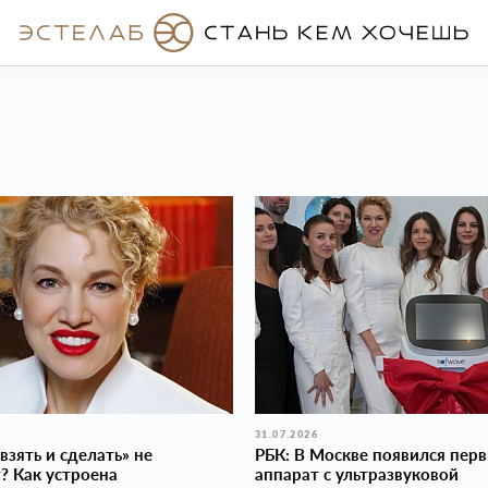
31.07.2026
взять и сделать» не
РБК: В Москве появился пер
? Как устроена
аппарат с ультразвуковой