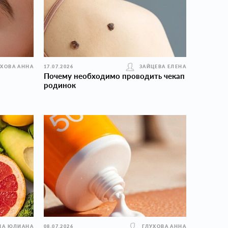
УХОВА АННА
17.07.2026
ЗАЙЦЕВА ЕЛЕНА
Почему необходимо проводить чекап
родинок
НА ЮЛИАНА
08.07.2026
ГЛУХОВА АННА