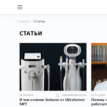
Главная
/
Статьи
СТАТЬИ
06.08.2026
ТОНАКАНЯН БЕЛА
31.07.2026
В чем отличие Sofwave от Ultraformer
Почему «
MPT
работает