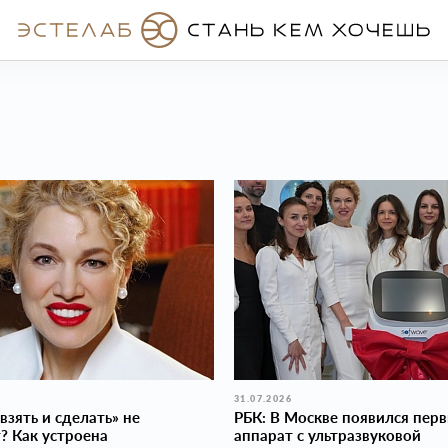
31.07.2026
взять и сделать» не
РБК: В Москве появился пер
? Как устроена
аппарат с ультразвуковой