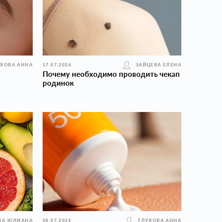
УХОВА АННА
17.07.2026
ЗАЙЦЕВА ЕЛЕНА
Почему необходимо проводить чекап
родинок
НА ЮЛИАНА
08.07.2026
ГЛУХОВА АННА