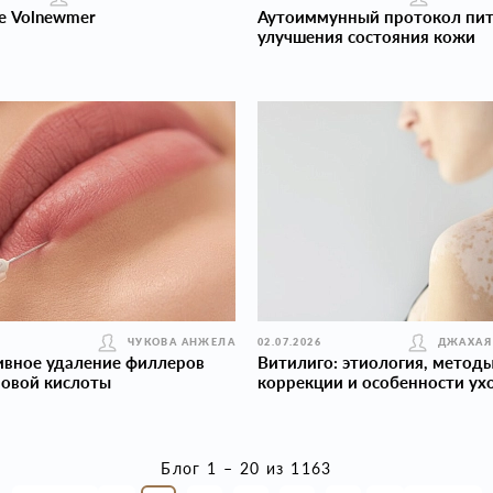
е Volnewmer
Аутоиммунный протокол пит
улучшения состояния кожи
ЧУКОВА АНЖЕЛА
02.07.2026
ДЖАХАЯ
ивное удаление филлеров
Витилиго: этиология, метод
новой кислоты
коррекции и особенности ух
Блог 1 – 20 из 1163