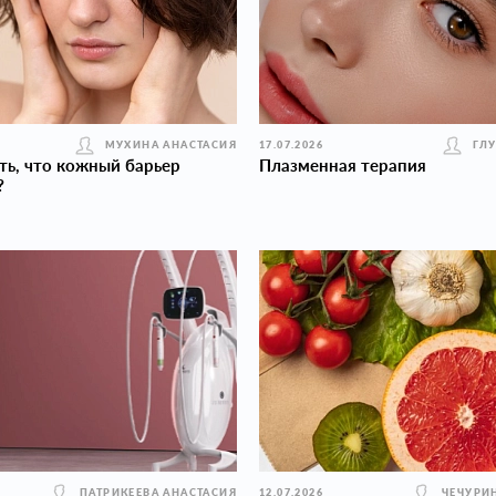
МУХИНА АНАСТАСИЯ
17.07.2026
ГЛ
ть, что кожный барьер
Плазменная терапия
?
ПАТРИКЕЕВА АНАСТАСИЯ
12.07.2026
ЧЕЧУРИ