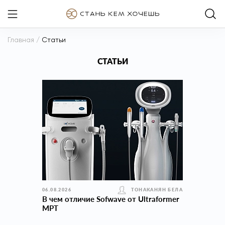
Главная
/
Статьи
СТАТЬИ
06.08.2026
ТОНАКАНЯН БЕЛА
В чем отличие Sofwave от Ultraformer
MPT