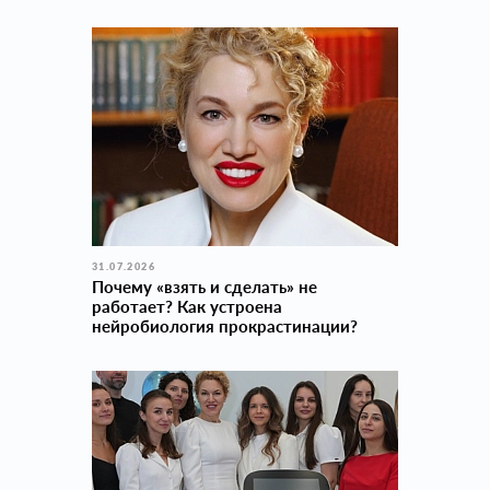
31.07.2026
Почему «взять и сделать» не
работает? Как устроена
нейробиология прокраcтинации?