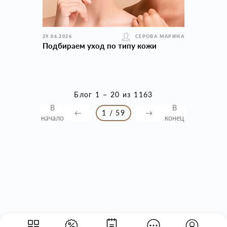
29.06.2026
СЕРОВА МАРИНА
Подбираем уход по типу кожи
Блог 1 – 20 из 1163
В
В
←
1 / 59
→
начало
конец