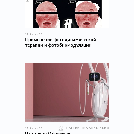
16.07.2026
Применение фотодинамической
терапии и фотобиомодуляции
15.07.2026
ПАТРИКЕЕВА АНАСТАСИЯ
Что такое Volnewmer