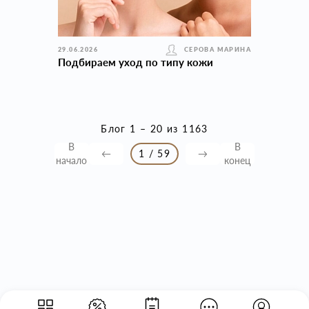
29.06.2026
СЕРОВА МАРИНА
Подбираем уход по типу кожи
Блог 1 – 20 из 1163
В
В
←
1 / 59
→
начало
конец