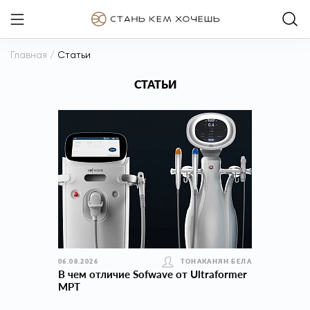
Главная
/
Статьи
СТАТЬИ
06.08.2026
ТОНАКАНЯН БЕЛА
В чем отличие Sofwave от Ultraformer
MPT