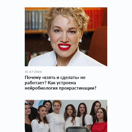
31.07.2026
Почему «взять и сделать» не
работает? Как устроена
нейробиология прокраcтинации?