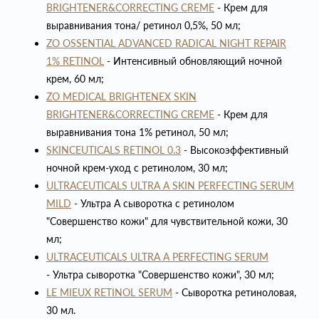
BRIGHTENER&CORRECTING CREME
- Крем для
выравнивания тона/ ретинол 0,5%, 50 мл;
ZO OSSENTIAL ADVANCED RADICAL NIGHT REPAIR
1% RETINOL
- Интенсивный обновляющий ночной
крем, 60 мл;
ZO MEDICAL BRIGHTENEX SKIN
BRIGHTENER&CORRECTING CREME
- Крем для
выравнивания тона 1% ретинол, 50 мл;
SKINCEUTICALS RETINOL 0.3
- Высокоэффективный
ночной крем-уход с ретинолом, 30 мл;
ULTRACEUTICALS ULTRA A SKIN PERFECTING SERUM
MILD
- Ультра А сыворотка с ретинолом
"Совершенство кожи" для чувствительной кожи, 30
мл;
ULTRACEUTICALS ULTRA A PERFECTING SERUM
- Ультра сыворотка "Совершенство кожи", 30 мл;
LE MIEUX RETINOL SERUM
- Сыворотка ретиноловая,
30 мл.