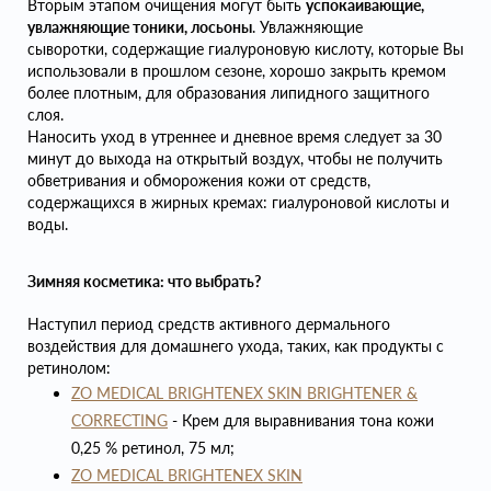
Вторым этапом очищения могут быть
успокаивающие,
увлажняющие тоники, лосьоны
. Увлажняющие
сыворотки, содержащие гиалуроновую кислоту, которые Вы
использовали в прошлом сезоне, хорошо закрыть кремом
более плотным, для образования липидного защитного
слоя.
Наносить уход в утреннее и дневное время следует за 30
минут до выхода на открытый воздух, чтобы не получить
обветривания и обморожения кожи от средств,
содержащихся в жирных кремах: гиалуроновой кислоты и
воды.
Зимняя косметика: что выбрать?
Наступил период средств активного дермального
воздействия для домашнего ухода, таких, как продукты с
ретинолом:
ZO MEDICAL BRIGHTENEX SKIN BRIGHTENER &
CORRECTING
- Крем для выравнивания тона кожи
0,25 % ретинол, 75 мл;
ZO MEDICAL BRIGHTENEX SKIN