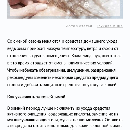
Автор статьи:
Глухова Анна
Со сменой сезона меняются и средства домашнего ухода,
ведь зима приносит низкую температуру, ветра и сухой от
отопления воздух в помещениях. Кожа лица, рук, всего тела
в это время страдает от смены климатических условий.
Чтобы избежать обветривания, шелушения, раздражения
,
рекомендуем
заменить некоторые средства предыдущего
сезона
и добавить защитные средства по уходу за кожей.
Как ухаживать за кожей зимой
В зимний период лучше исключить из ухода средства
активного очищения, содержащие кислоты, заменив их на
мягкие увлажняющие гели, муссы, пенки, молочко
. Оставить
эти средства стоит лишь только для кожи, склонной к акне.