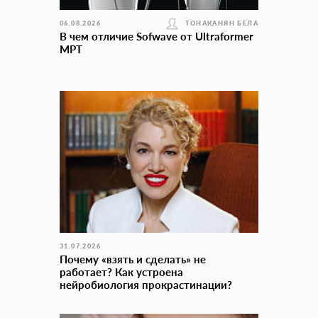
06.08.2026
ТОНАКАНЯН БЕЛА
В чем отличие Sofwave от Ultraformer
MPT
31.07.2026
Почему «взять и сделать» не
работает? Как устроена
нейробиология прокраcтинации?