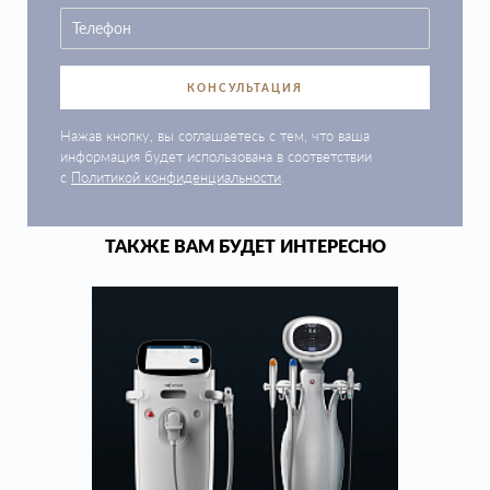
КОНСУЛЬТАЦИЯ
Нажав кнопку, вы соглашаетесь с тем, что ваша
информация будет использована в соответствии
с
Политикой конфиденциальности
.
ТАКЖЕ ВАМ БУДЕТ ИНТЕРЕСНО