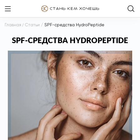
Главная
/
Статьи
/
SPF-средства HydroPeptide
SPF-СРЕДСТВА HYDROPEPTIDE