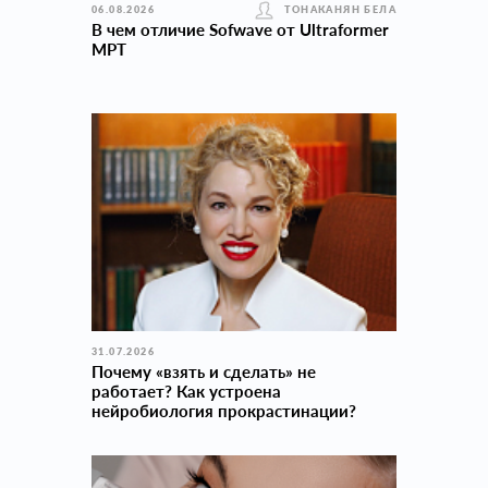
06.08.2026
ТОНАКАНЯН БЕЛА
В чем отличие Sofwave от Ultraformer
MPT
31.07.2026
Почему «взять и сделать» не
работает? Как устроена
нейробиология прокраcтинации?