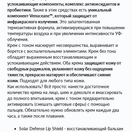
успокаивающие компоненты, комплекс антиоксидантов и
пробиотики
. Также в этих средствах есть
уникальный
компонент Venuceane™, который защищает от
инфракрасного излучения
. Это запатентованная
термоактивная формула, активизирующаяся при повышении
температуры воздуха и при увеличении интенсивности УФ-
облучения.
Крем с тоном маскирует несовершенства, выравнивает и
борется с воспалительными элементами. Крем без тона
обладает выраженным восстанавливающим и
успокаивающим действием. Оба крема
защищают кожу от
свободных радикалов, увлажняют кожу без ощущения
тяжести, прекрасно матируют и обеспечивают сияние
кожи
. Подходят для любого типа кожи.
Как использовать? Всё просто: нанести достаточное
количество крема на лицо, шею и декольте и вмассировать
до полного впитывания, крем с тоном предварительно
активировать (смешать цветовые сферы) с помощью
пальцев. Обязательно нужно обновлять крем каждые два
часа, а также после плавания.
Solar Defense Lip Shield - восстанавливающий бальзам