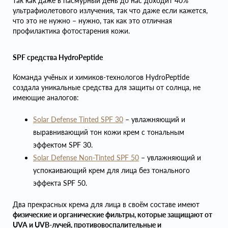
так как даже в пасмурный день до нас доходит 40%
ультрафиолетового излучения, так что даже если кажется,
что это не нужно – нужно, так как это отличная
профилактика фотостарения кожи.
SPF средства HydroPeptide
Команда учёных и химиков-технологов HydroPeptide
создала уникальные средства для защиты от солнца, не
имеющие аналогов:
Solar Defense Tinted SPF 30
– увлажняющий и
выравнивающий тон кожи крем с тональным
эффектом SPF 30.
Solar Defense Non-Tinted SPF 50
– увлажняющий и
успокаивающий крем для лица без тонального
эффекта SPF 50.
Два прекрасных крема для лица в своём составе имеют
физические и органические фильтры, которые защищают от
UVA и UVB-лучей, противовоспалительные и