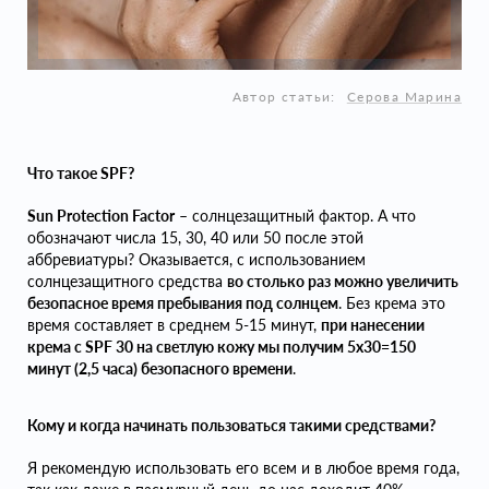
Автор статьи:
Серова Марина
Что такое SPF?
Sun Protection Factor
– солнцезащитный фактор. А что
обозначают числа 15, 30, 40 или 50 после этой
аббревиатуры? Оказывается, с использованием
солнцезащитного средства
во столько раз можно увеличить
безопасное время пребывания под солнцем
. Без крема это
время составляет в среднем 5-15 минут,
при нанесении
крема с SPF 30 на светлую кожу мы получим 5х30=150
минут (2,5 часа) безопасного времени
.
Кому и когда начинать пользоваться такими средствами?
Я рекомендую использовать его всем и в любое время года,