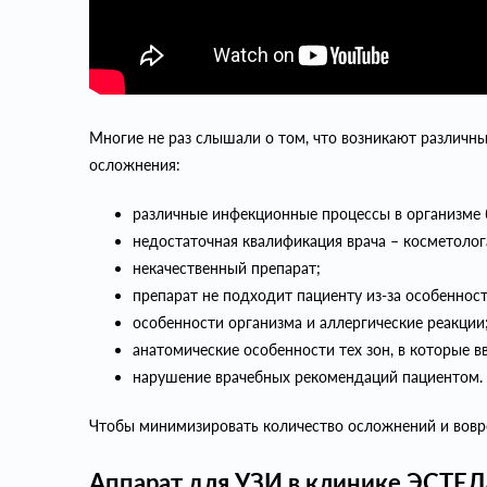
Многие не раз слышали о том, что возникают различны
осложнения:
различные инфекционные процессы в организме 
недостаточная квалификация врача – косметолог
некачественный препарат;
препарат не подходит пациенту из-за особенност
особенности организма и аллергические реакции
анатомические особенности тех зон, в которые в
нарушение врачебных рекомендаций пациентом.
Чтобы минимизировать количество осложнений и вовр
Аппарат для УЗИ в клинике ЭСТЕ