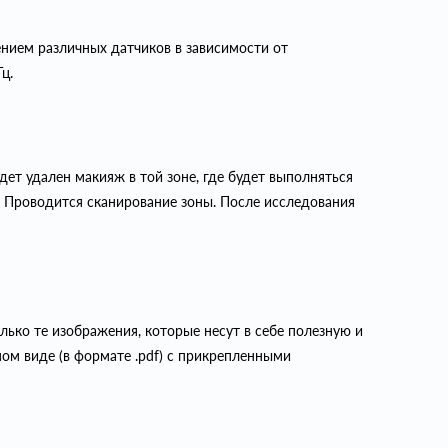
ением различных датчиков в зависимости от
ц.
ет удален макияж в той зоне, где будет выполняться
. Проводится сканирование зоны. После исследования
ько те изображения, которые несут в себе полезную и
м виде (в формате .pdf) с прикрепленными