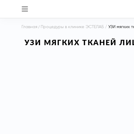
Главная
/
Процедуры в клинике ЭСТЕЛАБ
/
УЗИ мягких 
УЗИ МЯГКИХ ТКАНЕЙ ЛИ