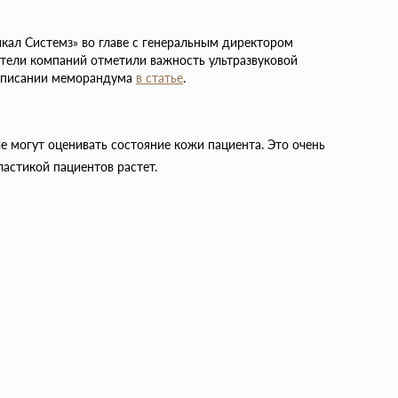
кал Системз» во главе с генеральным директором
тели компаний отметили важность ультразвуковой
одписании меморандума
в статье
.
 могут оценивать состояние кожи пациента. Это очень
астикой пациентов растет.