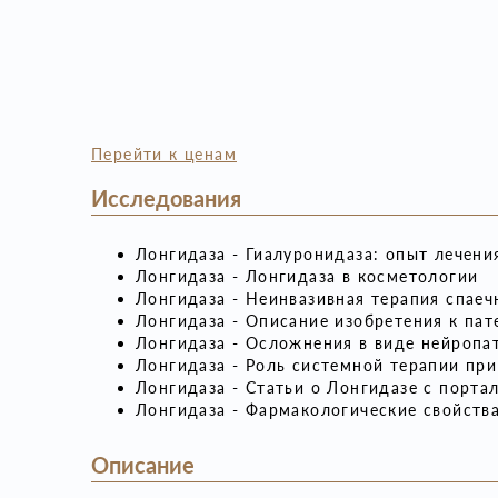
Перейти к ценам
Исследования
Лонгидаза - Гиалуронидаза: опыт лечен
Лонгидаза - Лонгидаза в косметологии
Лонгидаза - Неинвазивная терапия спае
Лонгидаза - Описание изобретения к пат
Лонгидаза - Осложнения в виде нейропа
Лонгидаза - Роль системной терапии пр
Лонгидаза - Статьи о Лонгидазе с порта
Лонгидаза - Фармакологические свойств
Описание