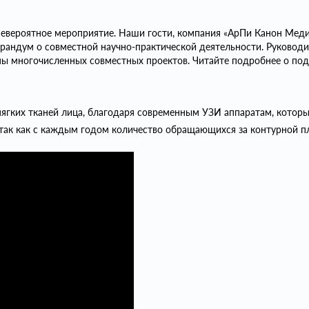
евероятное мероприятие. Наши гости, компания «АрПи Канон Меди
андум о совместной научно-практической деятельности. Руководи
аны многочисленных совместных проектов. Читайте подробнее о п
ягких тканей лица, благодаря современным УЗИ аппаратам, которые
так как с каждым годом количество обращающихся за контурной пл