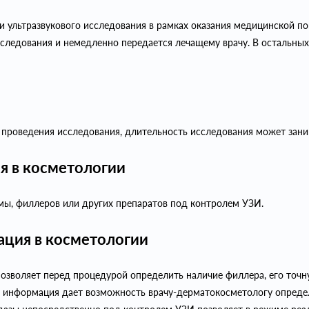
ии ультразвукового исследования в рамках оказания медицинской п
следования и немедленно передается лечащему врачу. В остальных
 проведения исследования, длительность исследования может заним
ия в косметологии
змы, филлеров или других препаратов под контролем УЗИ.
ация в косметологии
воляет перед процедурой определить наличие филлера, его точную
 информация дает возможность врачу-дерматокосметологу определ