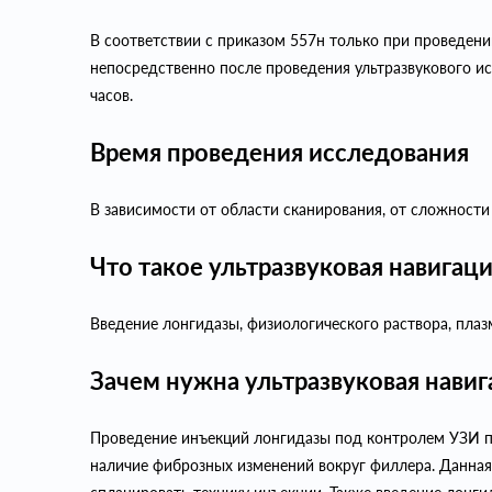
В соответствии с приказом 557н только при проведен
непосредственно после проведения ультразвукового ис
часов.
Время проведения исследования
В зависимости от области сканирования, от сложности
Что такое ультразвуковая навигац
Введение лонгидазы, физиологического раствора, пла
Зачем нужна ультразвуковая навиг
Проведение инъекций лонгидазы под контролем УЗИ поз
наличие фиброзных изменений вокруг филлера. Данная