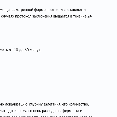
омощи в экстренной форме протокол составляется
 случаях протокол заключения выдается в течение 24
ать от 10 до 60 минут.
 локализацию, глубину залегания, его количество,
ить дозировку, степень разведения фермента и