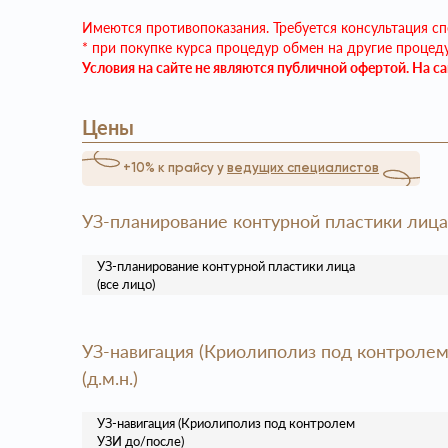
Имеются противопоказания. Требуется консультация сп
* при покупке курса процедур обмен на другие процед
Условия на сайте не являются публичной офертой. На с
Цены
+10% к прайсу у
ведущих специалистов
УЗ-планирование контурной пластики лица (в
УЗ-планирование контурной пластики лица
(все лицо)
УЗ-навигация (Криолиполиз под контролем 
(д.м.н.)
УЗ-навигация (Криолиполиз под контролем
УЗИ до/после)