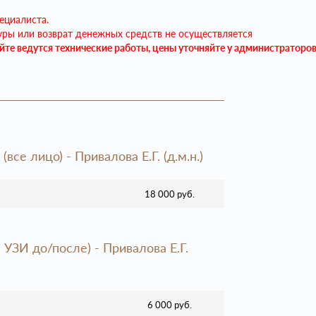
ециалиста.
уры или возврат денежных средств не осуществляется
айте ведутся технические работы, цены уточняйте у администраторо
се лицо) - Привалова Е.Г. (д.м.н.)
18 000 руб.
УЗИ до/после) - Привалова Е.Г.
6 000 руб.