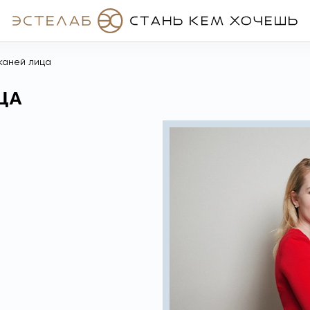
тканей лица
ЦА