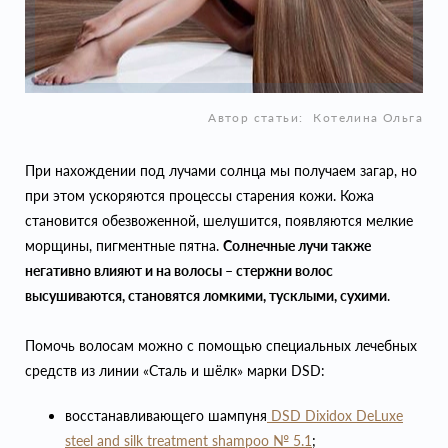
Автор статьи:
Котелина Ольга
При нахождении под лучами солнца мы получаем загар, но
при этом ускоряются процессы старения кожи. Кожа
становится обезвоженной, шелушится, появляются мелкие
морщины, пигментные пятна.
Солнечные лучи также
негативно влияют и на волосы – стержни волос
высушиваются, становятся ломкими, тусклыми, сухими
.
Помочь волосам можно с помощью специальных лечебных
средств из линии «Сталь и шёлк» марки DSD:
восстанавливающего шампуня
DSD Dixidox DeLuxe
steel and silk treatment shampoo № 5.1
;