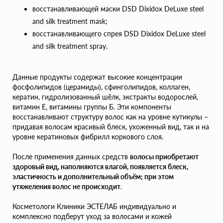
восстанавливающей маски DSD Dixidox DeLuxe steel
and silk treatment mask;
восстанавливающего спрея DSD Dixidox DeLuxe steel
and silk treatment spray.
Данные продукты содержат высокие концентрации
фосфолипидов (церамиды), сфинголипидов, коллаген,
кератин, гидролизованный шёлк, экстракты водорослей,
витамин Е, витамины группы Б. Эти компоненты
восстанавливают структуру волос как на уровне кутикулы –
придавая волосам красивый блеск, ухоженный вид, так и на
уровне кератиновых фибрилл коркового слоя.
После применения данных средств
волосы приобретают
здоровый вид, наполняются влагой, появляется блеск,
эластичность и дополнительный объём; при этом
утяжеления волос не происходит
.
Косметологи Клиники ЭСТЕЛАБ индивидуально и
комплексно подберут уход за волосами и кожей