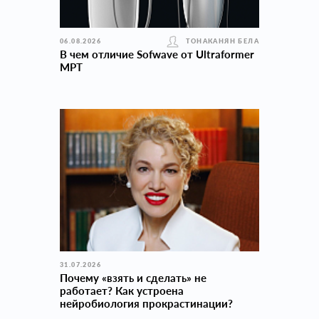
06.08.2026
ТОНАКАНЯН БЕЛА
В чем отличие Sofwave от Ultraformer
MPT
31.07.2026
Почему «взять и сделать» не
работает? Как устроена
нейробиология прокраcтинации?