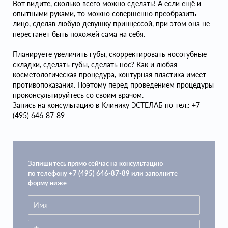
Вот видите, сколько всего можно сделать! А если ещё и
опытными руками, то можно совершенно преобразить
лицо, сделав любую девушку принцессой, при этом она не
перестанет быть похожей сама на себя.
Планируете увеличить губы, скорректировать носогубные
складки, сделать губы, сделать нос? Как и любая
косметологическая процедура, контурная пластика имеет
противопоказания. Поэтому перед проведением процедуры
проконсультируйтесь со своим врачом.
Запись на консультацию в Клинику ЭСТЕЛАБ по тел.: +7
(495) 646-87-89
Запишитесь прямо сейчас на консультацию
по телефону +7 (495) 646-87-89 или заполните
форму ниже