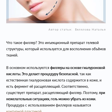
Автор статьи:
Белялова Наталья
Что такое филлер? Это инъекционный препарат гелевой
структуры, который используется для восполнения объёмов
тканей.
В основном используются
филлеры на основе гиалуроновой
кислоты. Это делает процедуру безопасной
, так как
естественная гиалуроновая кислота содержится в коже, и
есть фермент её расщепляющий. Соответственно,
существует препарат, расщепляющий филлер. Поэтому,
при
нежелательных ситуациях, гель можно убрать из кожи
.
Процедура с использованием филлеров называется
контурной пластикой
.