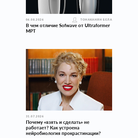
06.08.2026
ТОНАКАНЯН БЕЛА
В чем отличие Sofwave от Ultraformer
MPT
31.07.2026
Почему «взять и сделать» не
работает? Как устроена
нейробиология прокраcтинации?