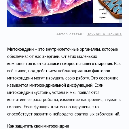
Автор статьи:
Чечурина Юлиана
Митохондрии
– это внутриклеточные органеллы, которые
обеспечивают нас энергией. От этих маленьких
компонентов клетки
зависит скорость нашего старения
. Как
всё живое, под действием неблагоприятных факторов
митохондрии могут нарушать свою работу. Это состояние
называется
митохондриальной дисфункцией
. Если
митохондрии «устали», устаём и мы, появляются
когнитивные расстройства, изменение настроения, «туман в
голове». Если функция длительно нарушена, это
способствует развитию нейродегенеративных заболеваний.
Как защитить свои митохондрии