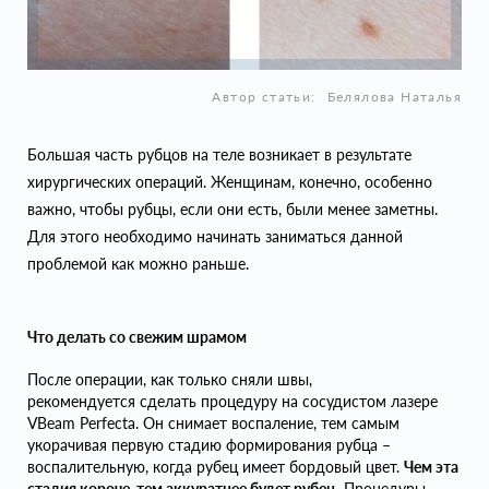
Автор статьи:
Белялова Наталья
Большая часть рубцов на теле возникает в результате
хирургических операций. Женщинам, конечно, особенно
важно, чтобы рубцы, если они есть, были менее заметны.
Для этого необходимо начинать заниматься данной
проблемой как можно раньше.
Что делать со свежим шрамом
После операции, как только сняли швы,
рекомендуется сделать процедуру на сосудистом лазере
VBeam Perfecta. Он снимает воспаление, тем самым
укорачивая первую стадию формирования рубца –
воспалительную, когда рубец имеет бордовый цвет.
Чем эта
стадия
короче, тем аккуратнее будет рубец.
Процедуры