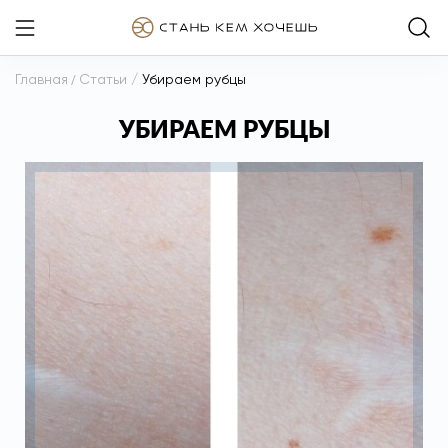
Главная
/
Статьи
/
Убираем рубцы
УБИРАЕМ РУБЦЫ