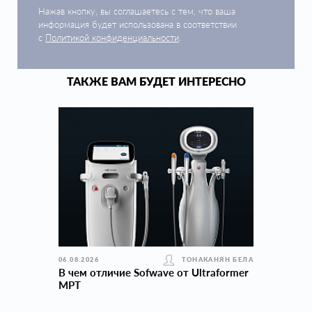
Нажав кнопку, вы соглашаетесь с тем, что ваша
информация будет использована в соответствии
с
Политикой конфиденциальности
.
ТАКЖЕ ВАМ БУДЕТ ИНТЕРЕСНО
06.08.2026
ТОНАКАНЯН БЕЛА
В чем отличие Sofwave от Ultraformer
MPT