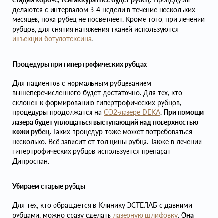
делаются с интервалом 3-4 недели в течение нескольких
месяцев, пока рубец не посветлеет. Кроме того, при лечении
рубцов, для снятия натяжения тканей используются
инъекции ботулотоксина
.
Процедуры при гипертрофических рубцах
Для пациентов с нормальным рубцеванием
вышеперечисленного будет достаточно. Для тех, кто
склонен к формированию гипертрофических рубцов,
процедуры продолжатся на
СО2-лазере DEKA
.
При помощи
лазера будет уплощаться выступающий над поверхностью
кожи рубец.
Таких процедур тоже может потребоваться
несколько. Всё зависит от толщины рубца. Также в лечении
гипертрофических рубцов используется препарат
Дипроспан.
Убираем старые рубцы
Для тех, кто обращается в Клинику ЭСТЕЛАБ с давними
рубцами, можно сразу сделать
лазерную шлифовку
.
Она