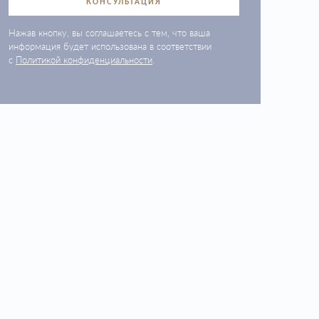
КОНСУЛЬТАЦИЯ
Нажав кнопку, вы соглашаетесь с тем, что ваша
информация будет использована в соответствии
с
Политикой конфиденциальности
.