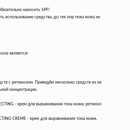
обязательно наносить SPF!
ть использование средства, до тех пор пока кожа не
нола являются:
дств с ретинолом. Приведём несколько средств из их
ьной концентрации.
ING - крем для выравнивания тона кожи, ретинол
NG CREME - крем для выравнивания тона кожи,