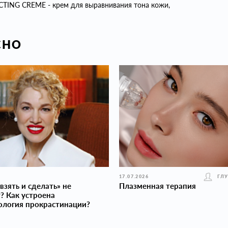
NG CREME - крем для выравнивания тона кожи,
СНО
17.07.2026
ГЛ
взять и сделать» не
Плазменная терапия
? Как устроена
ология прокраcтинации?