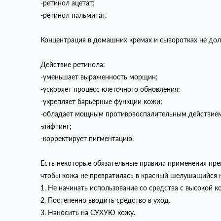
-ретинол ацетат;
-ретинол пальмитат.
Концентрация в домашних кремах и сыворотках не до
Действие ретинола:
-уменьшает выраженность морщин;
-ускоряет процесс клеточного обновления;
-укрепляет барьерные функции кожи;
-обладает мощным противовоспалительным действие
-лифтинг;
-корректирует пигментацию.
Есть некоторые обязательные правила применения пре
чтобы кожа не превратилась в красный шелушащийся 
1. Не начинать использование со средства с высокой к
2. Постепенно вводить средство в уход.
3. Наносить на СУХУЮ кожу.