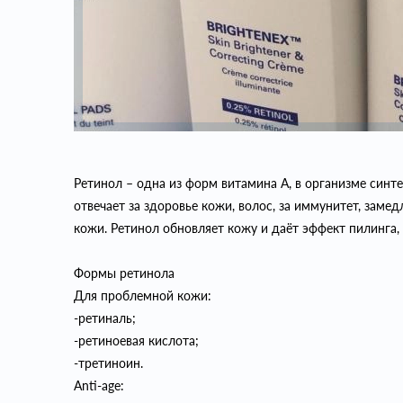
Ретинол – одна из форм витамина А, в организме синт
отвечает за здоровье кожи, волос, за иммунитет, заме
кожи. Ретинол обновляет кожу и даёт эффект пилинга, 
Формы ретинола
Для проблемной кожи:
-ретиналь;
-ретиноевая кислота;
-третиноин.
Anti-age: