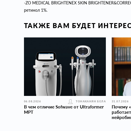
-ZO MEDICAL BRIGHTENEX SKIN BRIGHTENER&CORRECTI
ретинол 1%.
ТАКЖЕ ВАМ БУДЕТ ИНТЕРЕ
06.08.2026
ТОНАКАНЯН БЕЛА
31.07.2026
В чем отличие Sofwave от Ultraformer
Почему «
MPT
работает
нейроби