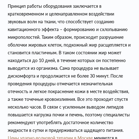
Принцип работы оборудования заключается в
кратковременном и целенаправленном воздействии
звуковых волн на ткани, что способствует созданию
кавитационного эффекта – формированию и схлопыванию
микрополостей. Таким образом, происходит разрушение
оболочки жировых клеток, подкожный жир расщепляется и
становится пластичным. В таком состоянии жир может
находиться до 10 дней, в течение которых он постепенно
выводится из организма. Сама процедура не вызывает
дискомфорта и продолжается не более 30 минут. После
проведения процедуры отмечается незначительная
отечность и легкое покраснение кожи в месте воздействия,
а также точечные кровоизлияния. Все это проходит спустя
несколько часов. В связи с усиленным выводом липидов
повышается нагрузка почки и печень, поэтому специалисты
рекомендуют употреблять достаточное количество
жидкости в сутки и придерживаться щадящего питания.
Цены ударно-волновой терапии в Москве
меняются в