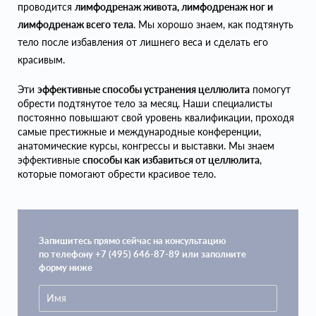
проводится
лимфодренаж живота, лимфодренаж ног и
лимфодренаж всего тела
. Мы хорошо знаем, как подтянуть
тело после избавления от лишнего веса и сделать его
красивым.
Эти
эффективные способы устранения целлюлита
помогут
обрести подтянутое тело за месяц. Наши специалисты
постоянно повышают свой уровень квалификации, проходя
самые престижные и международные конференции,
анатомические курсы, конгрессы и выставки. Мы знаем
эффективные
способы как избавиться от целлюлита
,
которые помогают обрести красивое тело.
Запишитесь прямо сейчас на консультацию
по телефону +7 (495) 646-87-89 или заполните
форму ниже