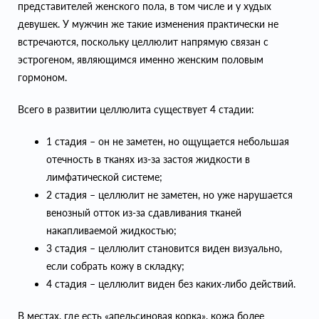
представителей женского пола, в том числе и у худых
девушек. У мужчин же такие изменения практически не
встречаются, поскольку целлюлит напрямую связан с
эстрогеном, являющимся именно женским половым
гормоном.
Всего в развитии целлюлита существует 4 стадии:
1 стадия – он не заметен, но ощущается небольшая
отечность в тканях из-за застоя жидкости в
лимфатической системе;
2 стадия – целлюлит не заметен, но уже нарушается
венозный отток из-за сдавливания тканей
накапливаемой жидкостью;
3 стадия – целлюлит становится виден визуально,
если собрать кожу в складку;
4 стадия – целлюлит виден без каких-либо действий.
В местах, где есть «апельсиновая корка», кожа более