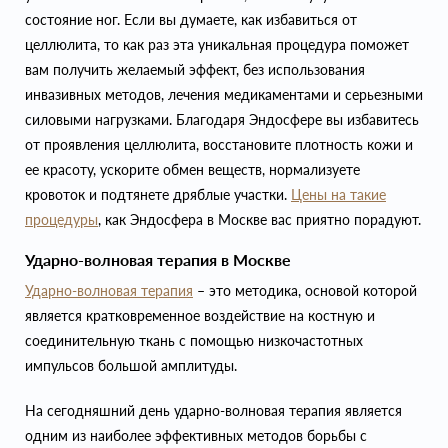
состояние ног. Если вы думаете, как избавиться от
целлюлита, то как раз эта уникальная процедура поможет
вам получить желаемый эффект, без использования
инвазивных методов, лечения медикаментами и серьезными
силовыми нагрузками. Благодаря Эндосфере вы избавитесь
от проявления целлюлита, восстановите плотность кожи и
ее красоту, ускорите обмен веществ, нормализуете
кровоток и подтянете дряблые участки.
Цены на такие
процедуры
, как Эндосфера в Москве вас приятно порадуют.
Ударно-волновая терапия в Москве
Ударно-волновая терапия
– это методика, основой которой
является кратковременное воздействие на костную и
соединительную ткань с помощью низкочастотных
импульсов большой амплитуды.
На сегодняшний день ударно-волновая терапия является
одним из наиболее эффективных методов борьбы с