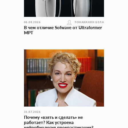
06.08.2026
ТОНАКАНЯН БЕЛА
В чем отличие Sofwave от Ultraformer
MPT
31.07.2026
Почему «взять и сделать» не
работает? Как устроена
нейробиология прокраcтинации?