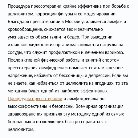
Процедура прессотерапии крайне эффективна при борьбе с
целлюлитом, коррекции фигуры и ее моделировании.
Благодаря прессотерапии в Москве усиливается лимфо- и
кровообращение, снижается вес и значительно
уменьшается объем талии и бедер. При выведении
излишков жидкости из организма снижается нагрузка на
сосуды, что служит профилактикой и лечением варикоза.
После активной физической работы и занятий спортом
прессотерапия-лимфодренаж помогает снять мышечное
напряжение, избавить от бессонницы и депрессии. Если вы
не знаете, как избавиться от целлюлита на ягодицах, то эта
методика будет одной из наиболее эффективных.
Процедуры прессотерапии
и лимфодренажа ног
высокоэффективны и безопасны. Всемирная организация
здравоохранения признала эту методику одной из самых
безопасных и позволяющих быстро справиться с
целлюлитом.