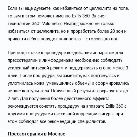
Если вы еще думаете, как избавиться от целлюлита на попе,
то вам в этом поможет именно Exilis 360. За счет
технологии 360˚ Volumetric Heating можно не только
избавиться от целлюлита, но и проработать более 20 зон и
привести себя в порядок полностью – с головы до ног.
При подготовке к процедуре воздействия аппаратом для
прессотерапии и лимфодренажа необходимо соблюдать
усиленный питьевой режим и поддерживать его не менее 3
дней. После процедуры вы заметите, как подтянулась и
уплотнилась кожа, уменьшились объемы и сформировались
четкие контуры тела. Полученный результат сохраняется до
2 лет. Для получения более действенного эффекта
рекомендуется сочетать процедуру на аппарате Exilis 360 с
другими процедурами пассивной коррекции фигуры, при
этом соблюдая все рекомендации специалистов.
Прессотерапия в Москве