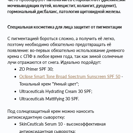
мочевыводящих путей, холецистит, холангит, дуоденит),
гормональный дисбаланс, патология щитовидной железы
.
Специальная косметика для лица защитит от пигментации
С пигментацией бороться сложно, а получить её легко,
поэтому необходимо обязательно предотвращать её
появление: во-первых обязательно использование дневного
крема с СПФ в любое время года, так как зимой солнечные
лучи отражаются от снега. Идеально подойдут:
ZO Primer SPF 30;
Oclipse Smart Tone Broad Spectrum Sunscreen SPF 50
-
Тональный крем "Умный цвет";
Ultraceuticals Hydrating Cream 30 SPF;
Ultraceuticals Mattifying 30 SPF.
Под солнцезащитный крем можно наносить
антиоксидантную сыворотку:
SkinCeuticals Serum 10 - высокоэффективная
антиоксидантная сыворотка;