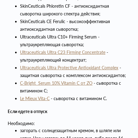
SkinCeuticals Phloretin CF - антиоксидантная
сыворотка широкого спектра действия;
SkinCeuticals CE Ferulic - высокоэффективная
антиоксидантная сыворотка;
Ultraceuticals Ultra C10+ Firming Serum -
ультраукрепляющая сыворотка;
Ultraceuticals Ultra C23 Firming Concentrate
-
ультраукрепляющий концентрат;
Ultraceuticals Ultra Protective Antioxidant Complex
-
защитная сыворотка с комплексом антиоксидантов;
C-Bright Serum 10% Vitamin C от ZO
- сыворотка с
витамином С;
Le Mieux Vita-C
- сыворотка с витамином С.
Если едете в отпуск
Необходимо:
загорать с солнцезащитным кремом, в шляпе или