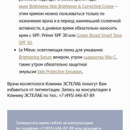
крем
Brightenex Skin Brightener & Correcting Creme
–
этим кремом можно пользоваться только по
назначению врача и в период наименьшей солнечной
активности, в дневное время обязательно наносить
крем с SPF: Primer SPF 30 или
Cream Broad Smart Tone
SPF 50
.
Le Mieux: осветляющая пенка для умывания;
Brightening Serum
вечером, утром
сыворотка Vita-C
,
также утром обязательно защитная
эмульсия
Skin Protective Emulsion
.
Врачи-косметологи Клиники ЭСТЕЛАБ помогут Вам
избавиться от пигментации. Запись на консультацию в
Клинику ЭСТЕЛАБ по тел.: +7 (495) 646-87-89
Запишитесь прямо сейчас на консультацию
по телефону +7 (495) 646-87-89 или заполните