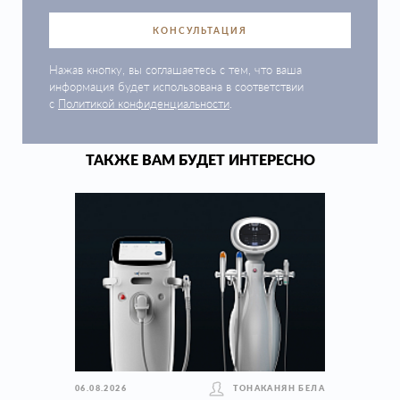
КОНСУЛЬТАЦИЯ
Нажав кнопку, вы соглашаетесь с тем, что ваша
информация будет использована в соответствии
с
Политикой конфиденциальности
.
ТАКЖЕ ВАМ БУДЕТ ИНТЕРЕСНО
06.08.2026
ТОНАКАНЯН БЕЛА