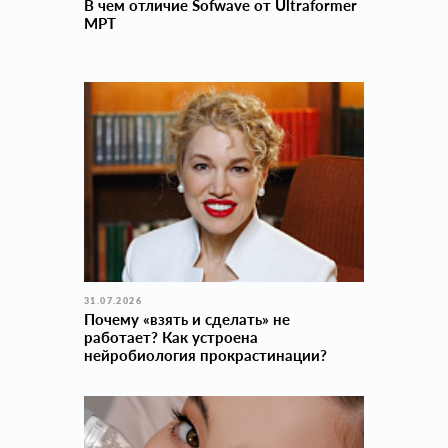
В чем отличие Sofwave от Ultraformer
MPT
31.07.2026
Почему «взять и сделать» не
работает? Как устроена
нейробиология прокраcтинации?