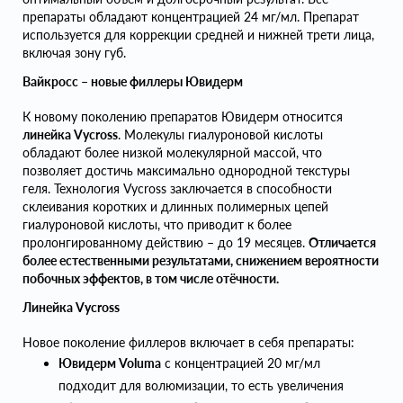
препараты обладают концентрацией 24 мг/мл. Препарат
используется для коррекции средней и нижней трети лица,
включая зону губ.
Вайкросс – новые филлеры Ювидерм
К новому поколению препаратов Ювидерм относится
линейка Vycross
. Молекулы гиалуроновой кислоты
обладают более низкой молекулярной массой, что
позволяет достичь максимально однородной текстуры
геля. Технология Vycross заключается в способности
склеивания коротких и длинных полимерных цепей
гиалуроновой кислоты, что приводит к более
пролонгированному действию – до 19 месяцев.
Отличается
более естественными результатами, снижением вероятности
побочных эффектов, в том числе отёчности.
Линейка Vycross
Новое поколение филлеров включает в себя препараты:
Ювидерм Voluma
с концентрацией 20 мг/мл
подходит для волюмизации, то есть увеличения