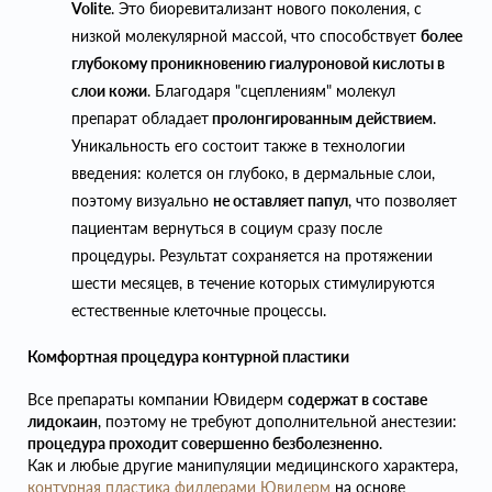
Volite
. Это биоревитализант нового поколения, с
низкой молекулярной массой, что способствует
более
глубокому проникновению гиалуроновой кислоты в
слои кожи
. Благодаря "сцеплениям" молекул
препарат обладает
пролонгированным действием
.
Уникальность его состоит также в технологии
введения: колется он глубоко, в дермальные слои,
поэтому визуально
не оставляет папул
, что позволяет
пациентам вернуться в социум сразу после
процедуры. Результат сохраняется на протяжении
шести месяцев, в течение которых стимулируются
естественные клеточные процессы.
Комфортная процедура контурной пластики
Все препараты компании Ювидерм
содержат в составе
лидокаин
, поэтому не требуют дополнительной анестезии:
процедура проходит совершенно безболезненно
.
Как и любые другие манипуляции медицинского характера,
контурная пластика филлерами Ювидерм
на основе