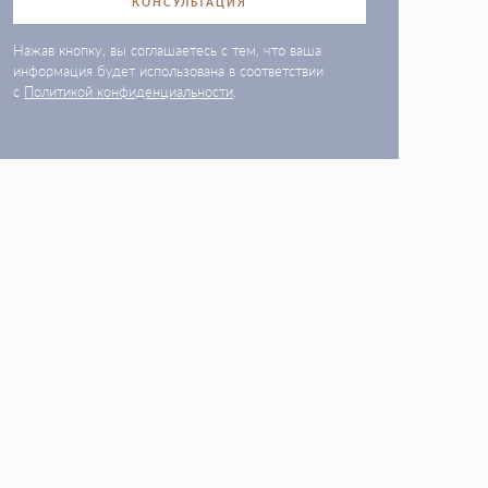
КОНСУЛЬТАЦИЯ
Нажав кнопку, вы соглашаетесь с тем, что ваша
информация будет использована в соответствии
с
Политикой конфиденциальности
.