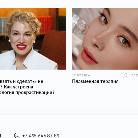
17.07.2026
ГЛ
взять и сделать» не
Плазменная терапия
? Как устроена
ология прокраcтинации?
1
+7 495 646 87 89