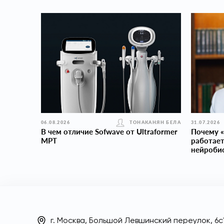
06.08.2026
ТОНАКАНЯН БЕЛА
31.07.2026
В чем отличие Sofwave от Ultraformer
Почему «
MPT
работает
нейроби
г. Москва, Большой Левшинский переулок, 6с