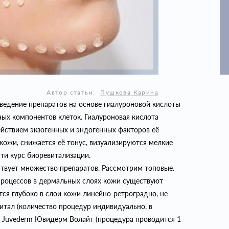
Автор статьи:
Пушкова Карина
ведение препаратов на основе гиалуроновой кислоты
ых компонентов клеток. Гиалуроновая кислота
ействием экзогенных и эндогенных факторов её
кожи, снижается её тонус, визуализируются мелкие
ти курс биоревитализации.
твует множество препаратов. Рассмотрим топовые.
процессов в дермальных слоях кожи существуют
тся глубоко в слои кожи линейно-ретроградно, не
Витал (количество процедур индивидуально, в
и Juvederm Ювидерм Волайт (процедура проводится 1