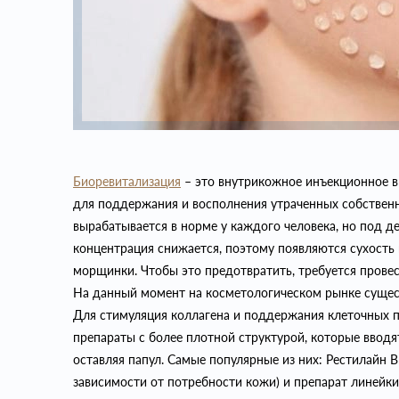
Биоревитализация
– это внутрикожное инъекционное в
для поддержания и восполнения утраченных собственн
вырабатывается в норме у каждого человека, но под д
концентрация снижается, поэтому появляются сухость 
морщинки. Чтобы это предотвратить, требуется провес
На данный момент на косметологическом рынке сущес
Для стимуляция коллагена и поддержания клеточных 
препараты с более плотной структурой, которые вводя
оставляя папул. Самые популярные из них: Рестилайн 
зависимости от потребности кожи) и препарат линейк