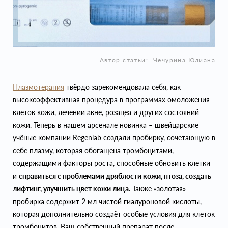
Автор статьи:
Чечурина Юлиана
Плазмотерапия
твёрдо зарекомендовала себя, как
высокоэффективная процедура в программах омоложения
клеток кожи, лечении акне, розацеа и других состояний
кожи. Теперь в нашем арсенале новинка – швейцарские
учёные компании Regenlab создали пробирку, сочетающую в
себе плазму, которая обогащена тромбоцитами,
содержащими факторы роста, способные обновить клетки
и
справиться с проблемами дряблости кожи, птоза, создать
лифтинг, улучшить цвет кожи лица
. Также «золотая»
пробирка содержит 2 мл чистой гиалуроновой кислоты,
которая дополнительно создаёт особые условия для клеток
тромбоцитов. Ваш собственный препарат после