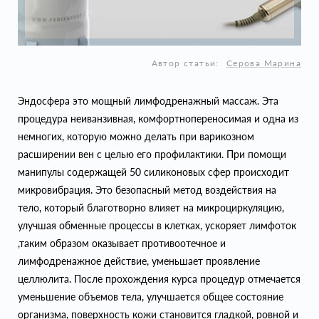
Автор статьи:
Серова Марина
Эндосфера это мощный лимфодренажный массаж. Эта
процедура неиванзивная, комфортнопереносимая и одна из
немногих, которую можно делать при варикозном
расширении вен с целью его профилактики. При помощи
манипулы содержащей 50 силиконовых сфер происходит
микровибрация. Это безопасный метод воздействия на
тело, который благотворно влияет на микроциркуляцию,
улучшая обменные процессы в клетках, ускоряет лимфоток
,таким образом оказывает противоотечное и
лимфодренажное действие, уменьшает проявление
целлюлита. После прохождения курса процедур отмечается
уменьшение объемов тела, улучшается общее состояние
организма, поверхность кожи становится гладкой, ровной и