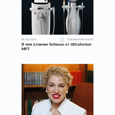
06.08.2026
ТОНАКАНЯН БЕЛА
В чем отличие Sofwave от Ultraformer
MPT