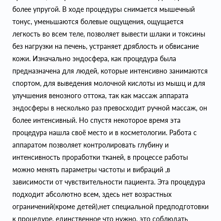
более упругой. В ходе процедуры снимается мышечный
тонус, уменьшаются болевые ощущения, ощущается
легкость во всем теле, позволяет вывести шлаки и токсины
без нагрузки на печень, устраняет дряблость и обвисание
кожи. Изначально эндосфера, как процедура была
предназначена для людей, которые интенсивно занимаются
спортом, для выведения молочной кислоты из мышц и для
улучшения венозного оттока, так как массаж аппарата
эндосферы в несколько раз превосходит ручной массаж, он
более интенсивный. Но спустя некоторое время эта
процедура нашла своё место и в косметологии. Работа с
аппаратом позволяет контролировать глубину и
интенсивность проработки тканей, в процессе работы
можно менять параметры частоты и вибраций ,в
зависимости от чувствительности пациента. Эта процедура
подходит абсолютно всем, здесь нет возрастных
ограничений(кроме детей),нет специальной предподготовки
к процедуре, единственное что нужно, это соблюдать