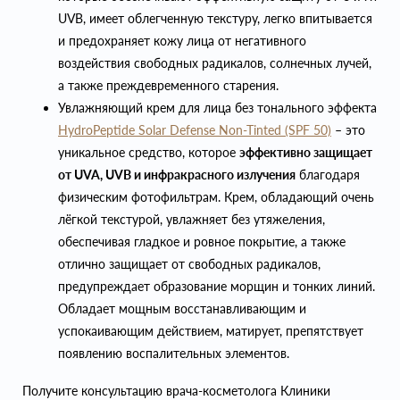
UVB, имеет облегченную текстуру, легко впитывается
и предохраняет кожу лица от негативного
воздействия свободных радикалов, солнечных лучей,
а также преждевременного старения.
Увлажняющий крем для лица без тонального эффекта
HydroP
eptide Solar Defense Non-Tinted (SPF 50)
– это
уникальное средство, которое
эффективно защищает
от UVA, UVB и инфракрасного излучения
благодаря
физическим фотофильтрам. Крем, обладающий очень
лёгкой текстурой, увлажняет без утяжеления,
обеспечивая гладкое и ровное покрытие, а также
отлично защищает от свободных радикалов,
предупреждает образование морщин и тонких линий.
Обладает мощным восстанавливающим и
успокаивающим действием, матирует, препятствует
появлению воспалительных элементов.
Получите консультацию врача-косметолога Клиники