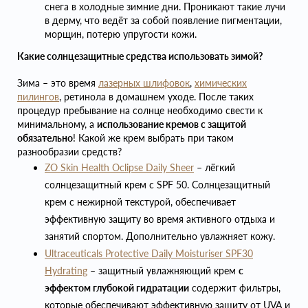
снега в холодные зимние дни. Проникают такие лучи
в дерму, что ведёт за собой появление пигментации,
морщин, потерю упругости кожи.
Какие солнцезащитные средства использовать зимой?
Зима – это время
лазерных шлифовок
,
химических
пилингов
, ретинола в домашнем уходе. После таких
процедур пребывание на солнце необходимо свести к
минимальному, а
использование кремов с защитой
обязательно
! Какой же крем выбрать при таком
разнообразии средств?
ZO Skin Health Oclipse Daily Sheer
– лёгкий
солнцезащитный крем с SPF 50. Солнцезащитный
крем с нежирной текстурой, обеспечивает
эффективную защиту во время активного отдыха и
занятий спортом. Дополнительно увлажняет кожу.
Ultraceuticals Protective Daily Moisturiser SPF30
Hydrating
– защитный увлажняющий крем
с
эффектом глубокой гидратации
содержит фильтры,
которые обеспечивают эффективную защиту от UVA и