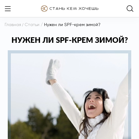
Главная
/
Статьи
/
Нужен ли SPF-крем зимой?
НУЖЕН ЛИ SPF-КРЕМ ЗИМОЙ?