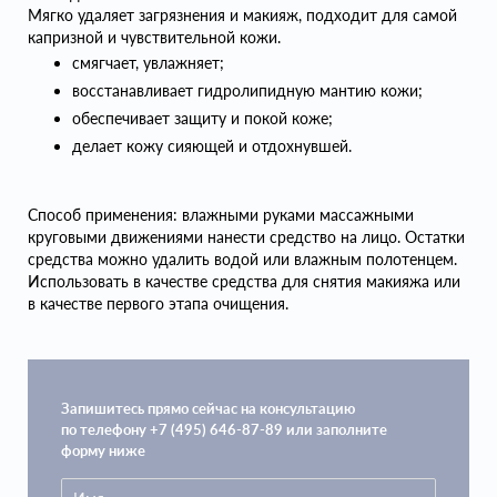
Мягко удаляет загрязнения и макияж, подходит для самой
капризной и чувствительной кожи.
смягчает, увлажняет;
восстанавливает гидролипидную мантию кожи;
обеспечивает защиту и покой коже;
делает кожу сияющей и отдохнувшей.
Способ применения: влажными руками массажными
круговыми движениями нанести средство на лицо. Остатки
средства можно удалить водой или влажным полотенцем.
Использовать в качестве средства для снятия макияжа или
в качестве первого этапа очищения.
Запишитесь прямо сейчас на консультацию
по телефону +7 (495) 646-87-89 или заполните
форму ниже