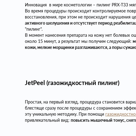
Инновация в мире косметологии – пилинг PRX-T33 мяг
Во время процедуры происходит контролируемое повр
восстановления, при этом не происходит нарушения це
активного шелушения и отсутствует период реабилита
"пилинг".
В момент нанесения препарата на кожу нет болевых о
около 15 минут, а результат мы получим следующий:
м
кожи, мелкие морщинки разглаживаются, а поры сужа
JetPeel (газожидкостный пилинг)
Простая, на первый взгляд, процедура становится вари
блестяще сразу после процедуры с сохранением эффек
эту уникальную методику. При помощи
газожидкостно
привлекательный вид:
повысить мышечный тонус, снять