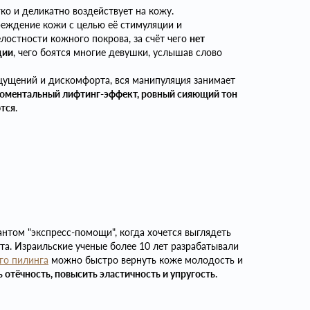
ко и деликатно воздействует на кожу.
еждение кожи с целью её стимуляции и
лостности кожного покрова, за счёт чего
нет
ции
, чего боятся многие девушки, услышав слово
щущений и дискомфорта, вся манипуляция занимает
оментальный лифтинг-эффект, ровный сияющий тон
ются
.
антом "экспресс-помощи", когда хочется выглядеть
та. Израильские ученые более 10 лет разрабатывали
го пилинга
можно быстро вернуть коже молодость и
 отёчность, повысить эластичность и упругость
.