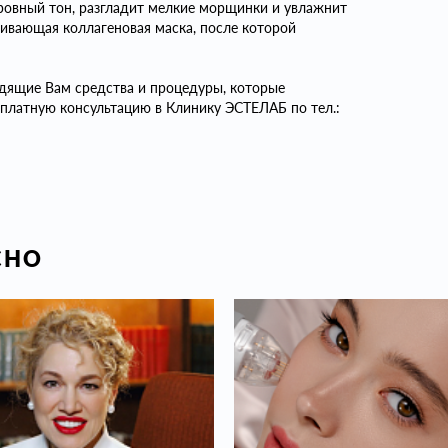
 ровный тон, разгладит мелкие морщинки и увлажнит
тягивающая коллагеновая маска, после которой
дящие Вам средства и процедуры, которые
сплатную консультацию в Клинику ЭСТЕЛАБ по тел.:
СНО