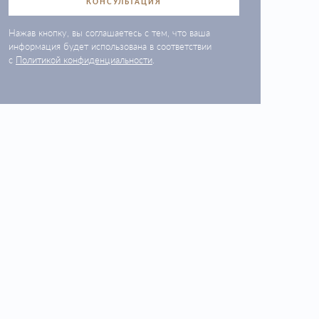
КОНСУЛЬТАЦИЯ
Нажав кнопку, вы соглашаетесь с тем, что ваша
информация будет использована в соответствии
с
Политикой конфиденциальности
.