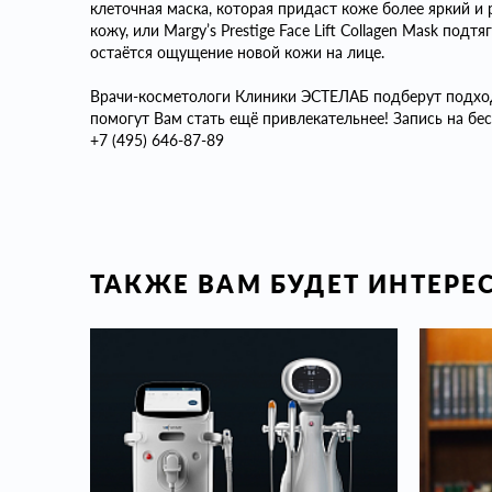
клеточная маска, которая придаст коже более яркий и
кожу, или Margy’s Prestige Face Lift Collagen Mask под
остаётся ощущение новой кожи на лице.
Врачи-косметологи Клиники ЭСТЕЛАБ подберут подхо
помогут Вам стать ещё привлекательнее! Запись на бе
+7 (495) 646-87-89
ТАКЖЕ ВАМ БУДЕТ ИНТЕРЕ