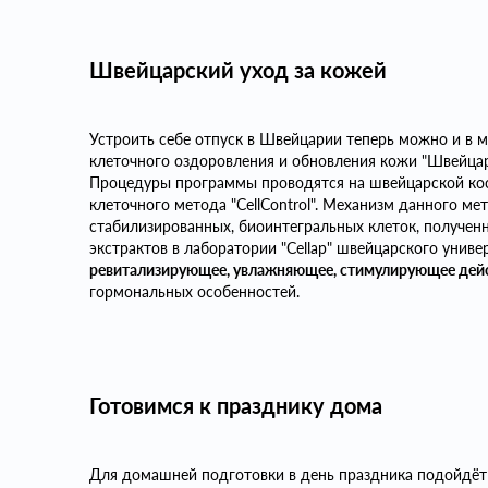
Швейцарский уход за кожей
Устроить себе отпуск в Швейцарии теперь можно и в 
клеточного оздоровления и обновления кожи "Швейцар
Процедуры программы проводятся на швейцарской косм
клеточного метода "CellControl". Механизм данного ме
стабилизированных, биоинтегральных клеток, получен
экстрактов в лаборатории "Cellap" швейцарского униве
ревитализирующее, увлажняющее, стимулирующее дейс
гормональных особенностей.
Готовимся к празднику дома
Для домашней подготовки в день праздника подойдёт 