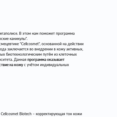
мегаполисе. В этом нам поможет программа
ские каникулы".
ецевтике "Cellcosmet", основанной на действии
тода заключается во внедрении в кожу активных,
ных биотехнологическим путём из клеточных
рситета. Данная
программа оказывает
твие на кожу
с учётом индивидуальных
Cellcosmet Biotech – корректирующая тон кожи