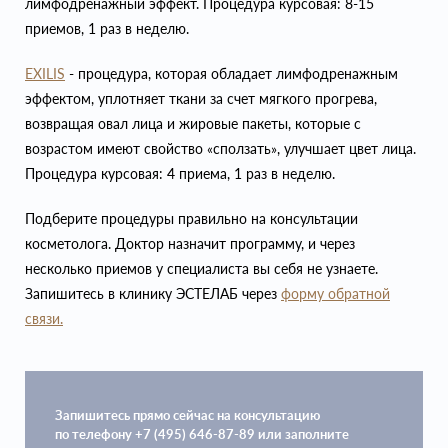
лимфодренажный эффект. Процедура курсовая: 8-15
приемов, 1 раз в неделю.
EXILIS
- процедура, которая обладает лимфодренажным
эффектом, уплотняет ткани за счет мягкого прогрева,
возвращая овал лица и жировые пакеты, которые с
возрастом имеют свойство «сползать», улучшает цвет лица.
Процедура курсовая: 4 приема, 1 раз в неделю.
Подберите процедуры правильно на консультации
косметолога. Доктор назначит программу, и через
несколько приемов у специалиста вы себя не узнаете.
Запишитесь в клинику ЭСТЕЛАБ через
форму обратной
связи.
Запишитесь прямо сейчас на консультацию
по телефону +7 (495) 646-87-89 или заполните