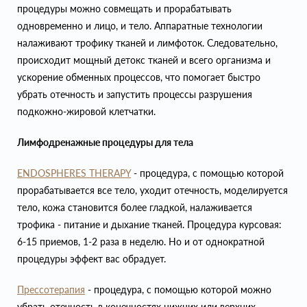
процедуры можно совмещать и прорабатывать
одновременно и лицо, и тело. Аппаратные технологии
налаживают трофику тканей и лимфоток. Следовательно,
происходит мощный детокс тканей и всего организма и
ускорение обменных процессов, что помогает быстро
убрать отечность и запустить процессы разрушения
подкожно-жировой клетчатки.
Лимфодренажные процедуры для тела
ENDOSPHERES THERAPY
- процедура, с помощью которой
прорабатывается все тело, уходит отечность, моделируется
тело, кожа становится более гладкой, налаживается
трофика - питание и дыхание тканей. Процедура курсовая:
6-15 приемов, 1-2 раза в неделю. Но и от однократной
процедуры эффект вас обрадует.
Прессотерапия
- процедура, с помощью которой можно
убрать отечность в конечностях нижних или верхних.