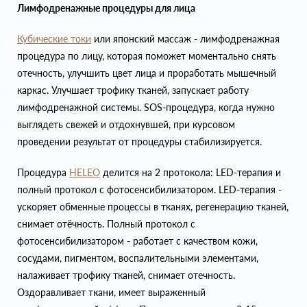
Лимфодренажные процедуры для лица
Кубические токи
или японский массаж - лимфодренажная
процедура по лицу, которая поможет моментально снять
отечность, улучшить цвет лица и проработать мышечный
каркас. Улучшает трофику тканей, запускает работу
лимфодренажной системы. SOS-процедура, когда нужно
выглядеть свежей и отдохнувшей, при курсовом
проведении результат от процедуры стабилизируется.
Процедура
HELEO
делится на 2 протокола: LED-терапия и
полный протокол с фотосенсибилизатором. LED-терапия -
ускоряет обменные процессы в тканях, регенерацию тканей,
снимает отёчность. Полный протокол с
фотосенсибилизатором - работает с качеством кожи,
сосудами, пигментом, воспалительными элементами,
налаживает трофику тканей, снимает отечность.
Оздоравливает ткани, имеет выраженный