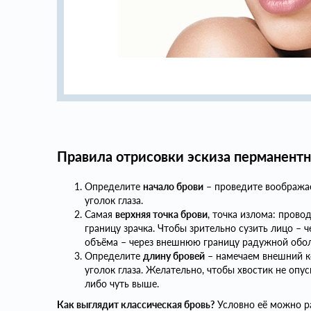
Правила отрисовки эскиза перманент
Определите
начало брови
– проведите вообража
уголок глаза.
Самая
верхняя точка брови
, точка излома: пров
границу зрачка. Чтобы зрительно сузить лицо – 
объёма – через внешнюю границу радужной обол
Определите
длину бровей
– намечаем внешний к
уголок глаза. Желательно, чтобы хвостик не опус
либо чуть выше.
Как выглядит классическая бровь?
Условно её можно ра