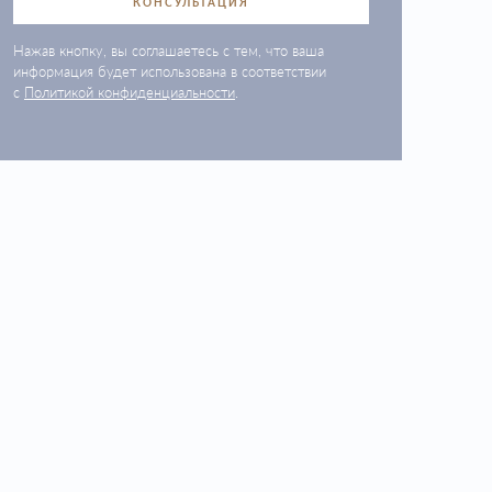
КОНСУЛЬТАЦИЯ
Нажав кнопку, вы соглашаетесь с тем, что ваша
информация будет использована в соответствии
с
Политикой конфиденциальности
.