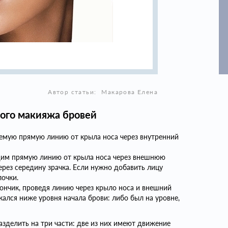
Автор статьи:
Макарова Елена
ного макияжа бровей
емую прямую линию от крыла носа через внутренний
одим прямую линию от крыла носа через внешнюю
через середину зрачка. Если нужно добавить лицу
очки.
ончик, проведя линию через крыло носа и внешний
кался ниже уровня начала брови: либо был на уровне,
зделить на три части: две из них имеют движение