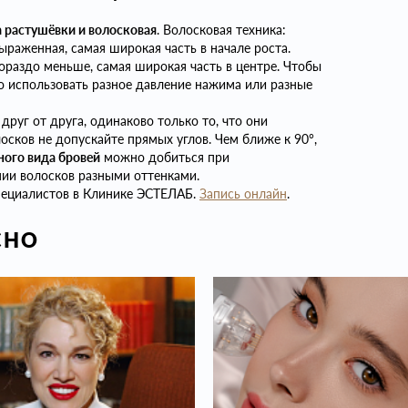
а растушёвки и волосковая
. Волосковая техника:
ыраженная, самая широкая часть в начале роста.
ораздо меньше, самая широкая часть в центре. Чтобы
о использовать разное давление нажима или разные
друг от друга, одинаково только то, что они
осков не допускайте прямых углов. Чем ближе к 90°,
ного вида бровей
можно добиться при
ии волосков разными оттенками.
пециалистов в Клинике ЭСТЕЛАБ.
Запись онлайн
.
СНО