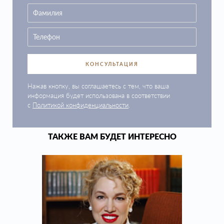
КОНСУЛЬТАЦИЯ
Нажав кнопку, вы соглашаетесь с тем, что ваша
информация будет использована в соответствии
с
Политикой конфиденциальности
.
ТАКЖЕ ВАМ БУДЕТ ИНТЕРЕСНО