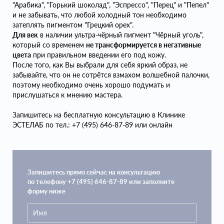
"Арабика", "Горький шоколад", "Эспрессо", "Перец" и "Пепел"
и не забывать, что любой холодный тон необходимо
затеплять пигментом "Грецкий орех".
Для век
в наличии ультра-чёрный пигмент "Чёрный уголь",
который со временем
не трансформируется в негативные
цвета
при правильном введении его под кожу.
После того, как Вы выбрали для себя яркий образ, не
забывайте, что он не сотрётся взмахом волшебной палочки,
поэтому необходимо очень хорошо подумать и
прислушаться к мнению мастера.
Запишитесь на бесплатную консультацию в Клинике
ЭСТЕЛАБ по тел.: +7 (495) 646-87-89 или онлайн
Запишитесь прямо сейчас на консультацию
по телефону +7 (495) 646-87-89 или заполните
форму ниже