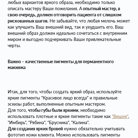
любых вариантов яркого образа, необходимо только
описать мастеру Ваши пожелания. А
опытный мастер, в
свою очередь, должен отговорить пациента от слишком
рискованных шагов
. Не забывайте, что любая мелочь может
как улучшить Ваш внешний вид, так и ухудшить его. Ваш
внешний образ должен идеально сочетаться с внутренним
миром и выгодно подчеркивать Ваши привлекательные
черты.
Важно – качественные пигменты для перманентного
макияжа
Итак, для того, чтобы создать яркий образ, используйте
яркие пигменты "Красивое лицо всегда" и правильные
эскизы работ, выполненные опытным мастером.
Для того,
чтобы губы были яркими
, необходимо
использовать плотные и яркие пигменты такие как
"Вишня"
,
"Имбирь", "Рябина", "Брусника", "Калина".
Для создания ярких бровей
нужно обязательно учитывать
фототип кожи клиента. Можно использовать пигменты