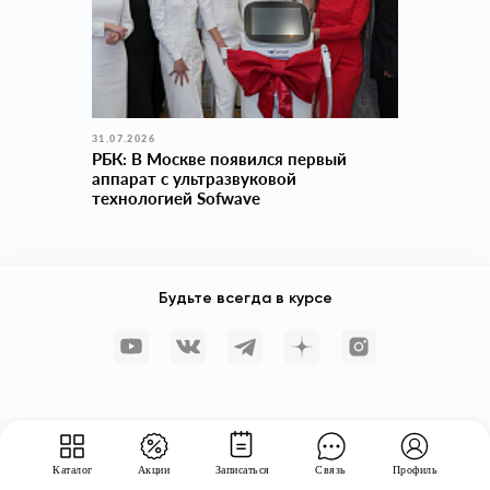
31.07.2026
РБК: В Москве появился первый
аппарат с ультразвуковой
технологией Sofwave
Будьте всегда в курсе
Каталог
Акции
Записаться
Связь
Профиль