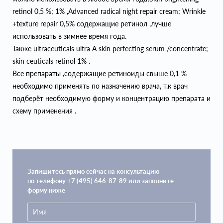
retinol 0,5 %; 1% ,Advanced radical night repair cream; Wrinkle
+texture repair 0,5% содержащие ретинол ,лучше
использовать в зимнее время года.
Также ultraceuticals ultra A skin perfecting serum /concentrate;
skin ceuticals retinol 1% .
Все препараты ,содержащие ретиноиды свыше 0,1 %
необходимо применять по назначению врача, т.к врач
подберёт необходимую форму и концентрацию препарата и
схему применения .
Запишитесь прямо сейчас на консультацию
по телефону +7 (495) 646-87-89 или заполните
форму ниже