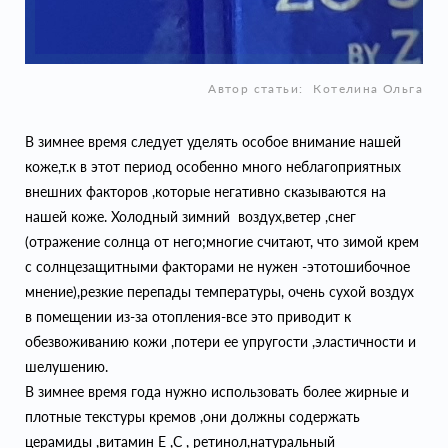
Автор статьи:
Котелина Ольга
В зимнее время следует уделять особое внимание нашей
коже,т.к в этот период особенно много неблагоприятных
внешних факторов ,которые негативно сказываются на
нашей коже. Холодный зимний воздух,ветер ,снег
(отражение солнца от него;многие считают, что зимой крем
с солнцезащитными факторами не нужен -этотошибочное
мнение),резкие перепады температуры, очень сухой воздух
в помещении из-за отопления-все это приводит к
обезвоживанию кожи ,потери ее упругости ,эластичности и
шелушению.
В зимнее время года нужно использовать более жирные и
плотные текстуры кремов ,они должны содержать
церамиды ,витамин Е ,С , ретинол,натуральный