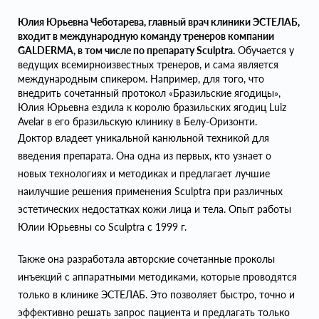
Юлия Юрьевна Чеботарева, главный врач клиники ЭСТЕЛАБ,
входит в международную команду тренеров компании
GALDERMA, в том числе по препарату Sculptra.
Обучается у
ведущих всемирноизвестных тренеров, и сама является
международным спикером. Например, для того, что
внедрить сочетанный протокол «Бразильские ягодицы»,
Юлия Юрьевна ездила к королю бразильских ягодиц Luiz
Avelar в его бразильскую клинику в Белу-Оризонти.
Доктор владеет уникальной канюльной техникой для
введения препарата. Она одна из первых, кто узнает о
новых технологиях и методиках и предлагает лучшие
наилучшие решения применения Sculptra при различных
эстетических недостатках кожи лица и тела. Опыт работы
Юлии Юрьевны со Sculptra с 1999 г.
Также она разработала авторские сочетанные проколы
инъекций с аппаратными методиками, которые проводятся
только в клинике ЭСТЕЛАБ. Это позволяет быстро, точно и
эффективно решать запрос пациента и предлагать только