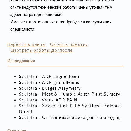
сайте ведутся технические работы, цены уточняйте у
администраторов клиники.
Имеются противопоказания. Требуется консультация
специалиста.
Перейти к ценам
Скачать памятку
Смотреть работы до/после
Исследования
Sculptra - ADR angioedema
Sculptra - ADR granullemas
Sculptra - Burges Assymetry
Sculptra - Mest & Humble Aesth Plast Surgery
Sculptra - Vrcek ADR PAIN
Sculptra - Xavier et al. PLLA Synthesis Science
Direct
Sculptra - Статья классификация тоз ягодиц
Описание