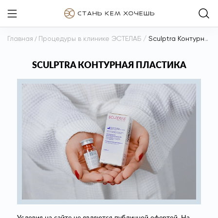
Главная
/
Процедуры в клинике ЭСТЕЛАБ
/
Sculptra Контурная пластика
SCULPTRA КОНТУРНАЯ ПЛАСТИКА
Условия на сайте не являются публичной офертой. На