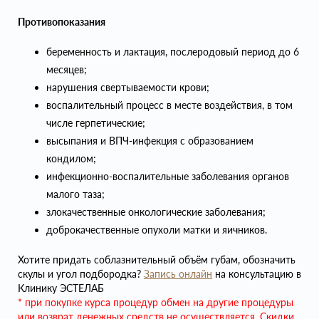
Противопоказания
беременность и лактация, послеродовый период до 6
месяцев;
нарушения свертываемости крови;
воспалительный процесс в месте воздействия, в том
числе герпетические;
высыпания и ВПЧ-инфекция с образованием
кондилом;
инфекционно-воспалительные заболевания органов
малого таза;
злокачественные онкологические заболевания;
доброкачественные опухоли матки и яичников.
Хотите придать соблазнительный объём губам, обозначить
скулы и угол подбородка?
Запись онлайн
на консультацию в
Клинику ЭСТЕЛАБ
* при покупке курса процедур обмен на другие процедуры
или возврат денежных средств не осуществляется.
Скидки