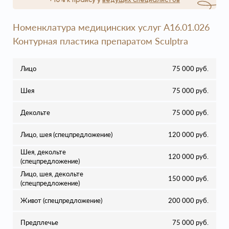
+10% к прайсу у
ведущих специалистов
Номенклатура медицинских услуг A16.01.026
Контурная пластика препаратом Sculptra
Лицо
75 000 руб.
Шея
75 000 руб.
Декольте
75 000 руб.
Лицо, шея (спецпредложение)
120 000 руб.
Шея, декольте
120 000 руб.
(спецпредложение)
Лицо, шея, декольте
150 000 руб.
(спецпредложение)
Живот (спецпредложение)
200 000 руб.
Предплечье
75 000 руб.