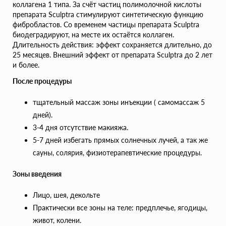
коллагена 1 типа. За счёт частиц полимолочной кислоты
препарата Sculptra стимулируют синтетическую функцию
фибробластов. Со временем частицы препарата Sculptra
биодеградируют, на месте их остаётся коллаген.
Длительность действия: эффект сохраняется длительно, до
25 месяцев. Внешний эффект от препарата Sculptra до 2 лет
и более.
После процедуры
тщательный массаж зоны инъекции ( самомассаж 5
дней).
3-4 дня отсутствие макияжа.
5-7 дней избегать прямых солнечных лучей, а так же
сауны, солярия, физиотерапевтические процедуры.
Зоны введения
Лицо, шея, декольте
Практически все зоны на теле: предплечье, ягодицы,
живот, колени.