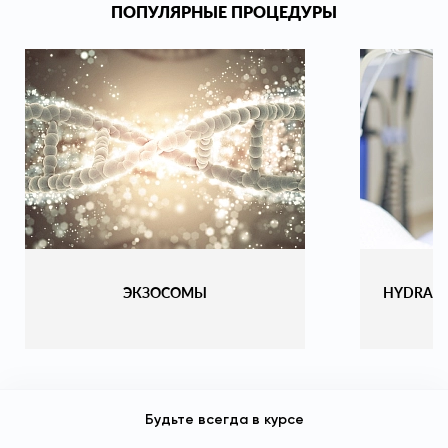
ПОПУЛЯРНЫЕ ПРОЦЕДУРЫ
ЭКЗОСОМЫ
HYDRAF
Будьте всегда в курсе