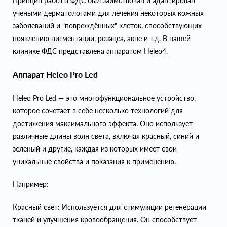
Принцип работы ФДС был заимствован и адаптирован
учеными дерматологами для лечения некоторых кожных
заболеваний и "повреждённых" клеток, способствующих
появлению пигментации, розацеа, акне и т.д. В нашей
клинике ФДС представлена аппаратом Heleo4.
Аппарат Heleo Pro Led
Heleo Pro Led — это многофункциональное устройство,
которое сочетает в себе несколько технологий для
достижения максимального эффекта. Оно использует
различные длины волн света, включая красный, синий и
зеленый и другие, каждая из которых имеет свои
уникальные свойства и показания к применению.
Например:
Красный свет: Используется для стимуляции регенерации
тканей и улучшения кровообращения. Он способствует