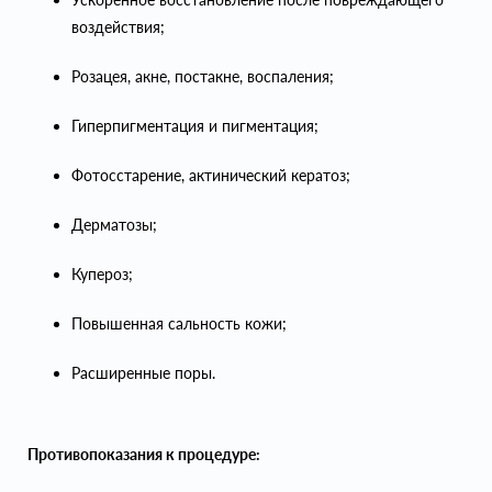
воздействия;
Розацея, акне, постакне, воспаления;
Гиперпигментация и пигментация;
Фотоcстарение, актинический кератоз;
Дерматозы;
Купероз;
Повышенная сальность кожи;
Расширенные поры.
Противопоказания к процедуре: