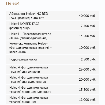
Heleo4
Абонемент Heleo4 NO RED
40 000 руб.
FACE (розацеа) лицо, №6
Heleo4 NO RED FACE
7 500 руб.
(розацеа) лицо
Heleo4 + Прессотерапия тело,
14 500 руб.
60 мин (спецпредложение)
Комплекс Антиакне Heleo4
(Фотодинамическая терапия) +
10 000 руб.
капельница
Гидрогелевая маска
2 500 руб.
Heleo 4 (фотодинамическая
26 000 руб.
терапия) спина+плечи
Heleo 4 (фотодинамическая
20 000 руб.
терапия) спина до лопаток
Heleo 4 (фотодинамическая
15 500 руб.
терапия) лицо+шея+декольте
Heleo 4 (фотодинамическая
13 000 руб.
терапия) лицо+шея