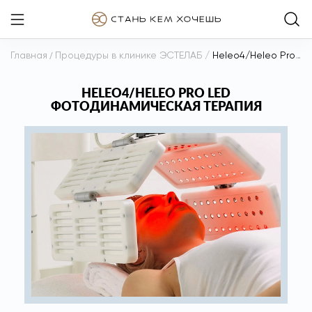
Главная
/
Процедуры в клинике ЭСТЕЛАБ
/
Heleo4/Heleo Pro Led Фотодинамическая терапия
HELEO4/HELEO PRO LED
ФОТОДИНАМИЧЕСКАЯ ТЕРАПИЯ