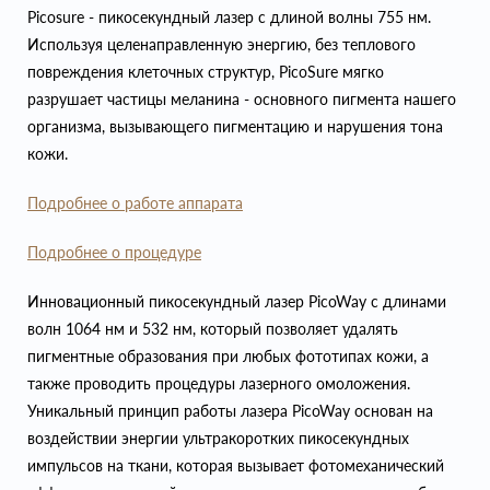
Picosure - пикосекундный лазер с длиной волны 755 нм.
Используя целенаправленную энергию, без теплового
повреждения клеточных структур, PicoSure мягко
разрушает частицы меланина - основного пигмента нашего
организма, вызывающего пигментацию и нарушения тона
кожи.
Подробнее о работе аппарата
Подробнее о процедуре
Инновационный пикосекундный лазер PicoWay с длинами
волн 1064 нм и 532 нм, который позволяет удалять
пигментные образования при любых фототипах кожи, а
также проводить процедуры лазерного омоложения.
Уникальный принцип работы лазера PicoWay основан на
воздействии энергии ультракоротких пикосекундных
импульсов на ткани, которая вызывает фотомеханический