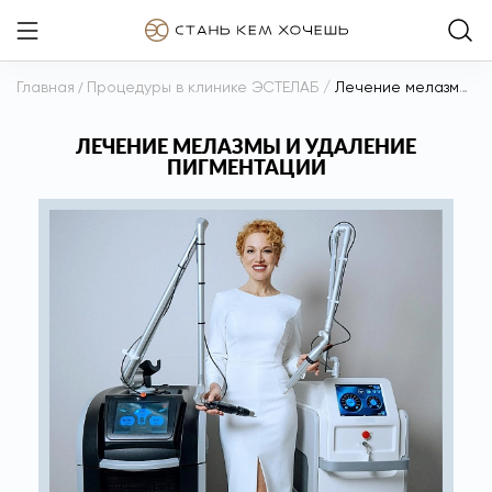
Главная
/
Процедуры в клинике ЭСТЕЛАБ
/
Лечение мелазмы и удаление пигментации
ЛЕЧЕНИЕ МЕЛАЗМЫ И УДАЛЕНИЕ
ПИГМЕНТАЦИИ