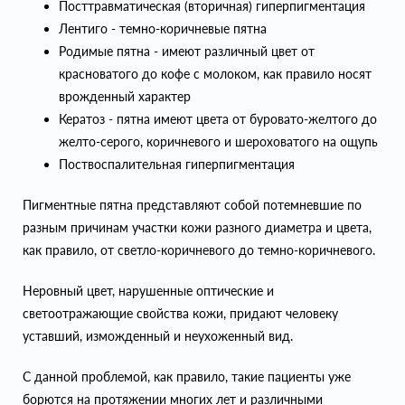
Посттравматическая (вторичная) гиперпигментация
Лентиго - темно-коричневые пятна
Родимые пятна - имеют различный цвет от
красноватого до кофе с молоком, как правило носят
врожденный характер
Кератоз - пятна имеют цвета от буровато-желтого до
желто-серого, коричневого и шероховатого на ощупь
Поствоспалительная гиперпигментация
Пигментные пятна представляют собой потемневшие по
разным причинам участки кожи разного диаметра и цвета,
как правило, от светло-коричневого до темно-коричневого.
Неровный цвет, нарушенные оптические и
светоотражающие свойства кожи, придают человеку
уставший, изможденный и неухоженный вид.
С данной проблемой, как правило, такие пациенты уже
борются на протяжении многих лет и различными