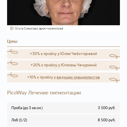
Цены
+30% к прайсу у Юлии Чеботаревой
+20% к прайсу у Юлианы Чечуриной
+10% к прайсу у
ведущих специалистов
PicoWay Лечение пигментации
Проба (до 3 кв.см.)
3 500 руб.
Лоб (1/2)
8 500 руб.