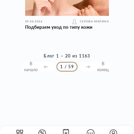
29.06.2026
СЕРОВА МАРИНА
Подбираем уход по типу кожи
Блог 1 – 20 из 1163
В
В
←
1 / 59
→
начало
конец