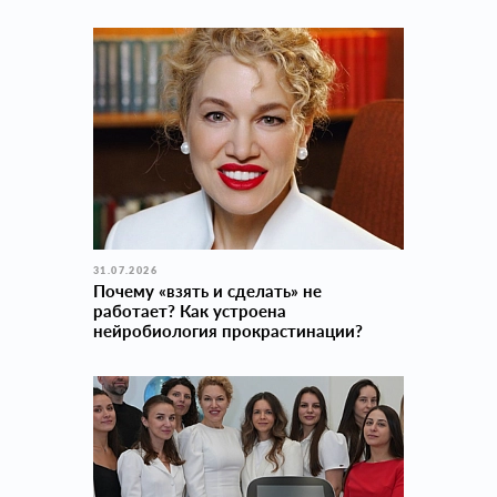
31.07.2026
Почему «взять и сделать» не
работает? Как устроена
нейробиология прокраcтинации?