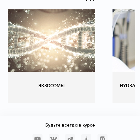
ЭКЗОСОМЫ
HYDRAF
Будьте всегда в курсе