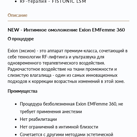
RF-терапия - FISTONIC LSM
Описание
NEW - Интимное омоложение Exion EMFemme 360
О процедуре
Exion (эксион) - это аппарат премиум-класса, сочетающий в
себе технологии RF-лифтинга и ультразвука для
одновременного терапевтического воздействия.
Радиочастотное воздействие на ткани промежности и
слизистую влагалища - один из самых инновационных
подходов к коррекции возрастных изменений в этой зоне.
Преимущества
Процедура безболезненная Exion EMFemme 360, не
требует применения анестезии
Нет реабилитации
Нет ограничений в интимной близости
Сочетается с другими методами эстетической