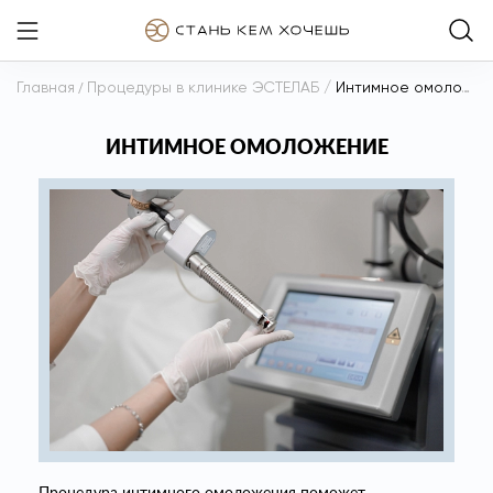
Главная
/
Процедуры в клинике ЭСТЕЛАБ
/
Интимное омоложение
ИНТИМНОЕ ОМОЛОЖЕНИЕ
Процедура интимного омоложения поможет