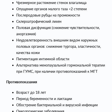
Чрезмерное растяжение стенок влагалища
Опущение органов малого таза <2 степени
Послеродовые рубцы на промежности
Склероатрофический лихен
Половая дисфункция (снижение чувствительности,
аноргазмия)
Неудовлетворенность внешним видом наружных
половых органов: снижение тургора, эластичности,
качества кожи
Пигментация интимной области
Альтернатива менопаузальной гормональной терапии
при ГУМС, при наличии противопоказаний к МГТ
Противопоказания
Возраст до 18 лет
Период беременности и лактации
Обострение бактериальной и вирусной инфекции
Онкологические заболевания