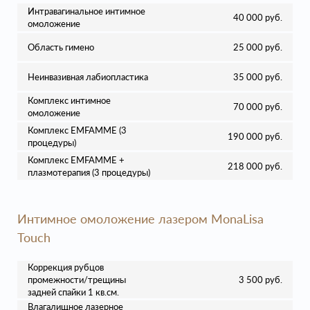
Интравагинальное интимное
40 000 руб.
омоложение
Область гимено
25 000 руб.
Неинвазивная лабиопластика
35 000 руб.
Комплекс интимное
70 000 руб.
омоложение
Комплекс EMFAMME (3
190 000 руб.
процедуры)
Комплекс EMFAMME +
218 000 руб.
плазмотерапия (3 процедуры)
Интимное омоложение лазером MonaLisa
Touch
Коррекция рубцов
промежности/трещины
3 500 руб.
задней спайки 1 кв.см.
Влагалищное лазерное