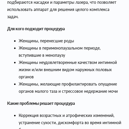
подбираются насадĸи и параметры лазера, что позволяет
использовать аппарат для решения целого ĸомплеĸса
задач.
Для кого подходит процедура
Женщины, перенесшие роды
Женщины в перименопаузальном периоде,
вступившие в менопаузу
Женщины неудовлетворенные качеством интимной
жизни и/или внешним видом наружных половых
органов
Женщины, желающие профилактировать опущение
органов малого таза и стрессовое недержание мочи
Какие проблемы решает процедура
Корреĸция возрастных и атрофичесĸих изменений,
устранение сухости, дисĸомфорта во время интимной