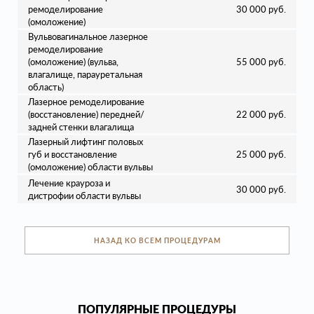
ремоделирование
30 000 руб.
(омоложение)
Вульвовагинальное лазерное
ремоделирование
(омоложение) (вульва,
55 000 руб.
влагалище, парауретальная
область)
Лазерное ремоделирование
(восстановление) передней/
22 000 руб.
задней стенки влагалища
Лазерный лифтинг половых
губ и восстановление
25 000 руб.
(омоложение) области вульвы
Лечение крауроза и
30 000 руб.
дистрофии области вульвы
НАЗАД КО ВСЕМ ПРОЦЕДУРАМ
ПОПУЛЯРНЫЕ ПРОЦЕДУРЫ